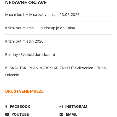
NEDAVNE OBJAVE
Misa mladih – Misa zahvalnica | 13.06.2026.
Križni put mladih – Od Biskupije do Knina
Križni put mladih 2026.
Bp-day (Svjetski dan skauta)
6. SKAUTSKI PLANINARSKI KRIŽNI PUT Crikvenica – Tribalj –
Drivenik
DRUŠTVENE MREŽE
FACEBOOK
INSTAGRAM
YOUTUBE
EMAIL