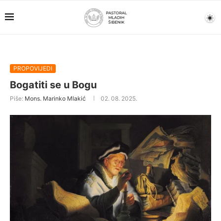
PROPOVIJEDI
Bogatiti se u Bogu
Piše:
Mons. Marinko Mlakić
02. 08. 2025.