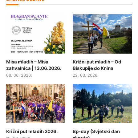
Misa mladih – Misa
Križni put mladih – Od
zahvalnica | 13.06.2026.
Biskupije do Knina
08. 06. 2026.
22. 03. 2026.
Križni put mladih 2026.
Bp-day (Svjetski dan
skauta)