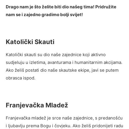
Drago nam je što želite biti dio našeg tima! Pridružite
nam se i zajedno gradimo bolji svijet!
Katolički Skauti
Katolički skauti su dio naše zajednice koji aktivno
sudjeluju u izletima, avanturama i humanitarnim akcijama.
Ako želiš postati dio naše skautske ekipe, javi se putem
obrasca ispod.
Franjevačka Mladež
Franjevačka mladež je srce naše zajednice, s predanošću
i ljubavlju prema Bogu i čovjeku. Ako želiš pridonijeti radu