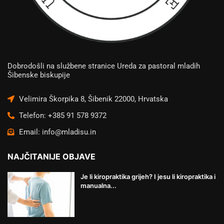
Dobrodošli na službene stranice Ureda za pastoral mladih
Šibenske biskupije
Velimira Škorpika 8, Šibenik 22000, Hrvatska
Telefon: +385 91 578 9372
Email: info@mladisu.in
NAJČITANIJE OBJAVE
Je li kiropraktika grijeh? I jesu li kiropraktika i
manualna...