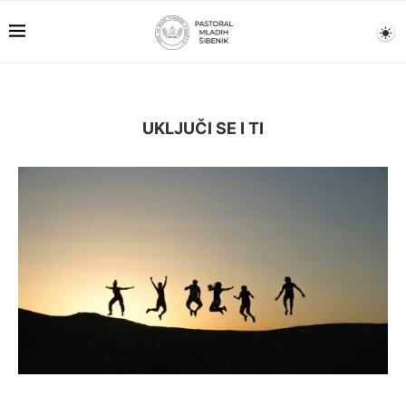
UKLJUČI SE I TI