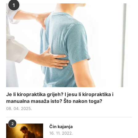
1
Je li kiropraktika grijeh? I jesu li kiropraktika i
manualna masaža isto? Što nakon toga?
08. 04. 2025.
2
Čin kajanja
16. 11. 2022.