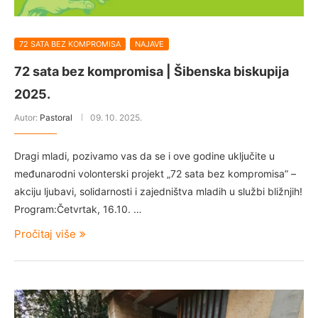
72 SATA BEZ KOMPROMISA
NAJAVE
72 sata bez kompromisa | Šibenska biskupija
2025.
Autor:
Pastoral
09. 10. 2025.
Dragi mladi, pozivamo vas da se i ove godine uključite u
međunarodni volonterski projekt „72 sata bez kompromisa” –
akciju ljubavi, solidarnosti i zajedništva mladih u službi bližnjih!
Program:Četvrtak, 16.10. …
Pročitaj više