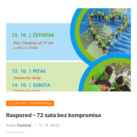
72 SATA BEZ KOMPROMISA
Raspored – 72 sata bez kompromisa
Autor:
Pastoral
11. 10. 2023.