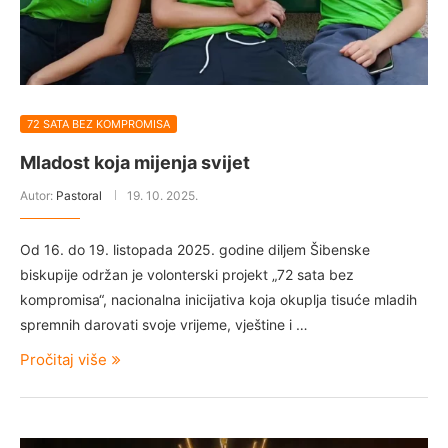
72 SATA BEZ KOMPROMISA
Mladost koja mijenja svijet
Autor:
Pastoral
19. 10. 2025.
Od 16. do 19. listopada 2025. godine diljem Šibenske
biskupije održan je volonterski projekt „72 sata bez
kompromisa“, nacionalna inicijativa koja okuplja tisuće mladih
spremnih darovati svoje vrijeme, vještine i …
Pročitaj više