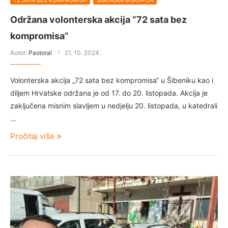
72 SATA BEZ KOMPROMISA
ŠIBENSKA BISKUPIJA
Održana volonterska akcija “72 sata bez
kompromisa”
Autor:
Pastoral
21. 10. 2024.
Volonterska akcija „72 sata bez kompromisa“ u Šibeniku kao i
diljem Hrvatske održana je od 17. do 20. listopada. Akcija je
zaključena misnim slavljem u nedjelju 20. listopada, u katedrali
…
Pročitaj više