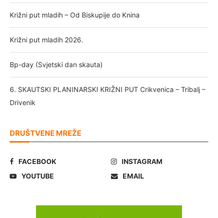
Križni put mladih – Od Biskupije do Knina
Križni put mladih 2026.
Bp-day (Svjetski dan skauta)
6. SKAUTSKI PLANINARSKI KRIŽNI PUT Crikvenica – Tribalj –
Drivenik
DRUŠTVENE MREŽE
FACEBOOK
INSTAGRAM
YOUTUBE
EMAIL