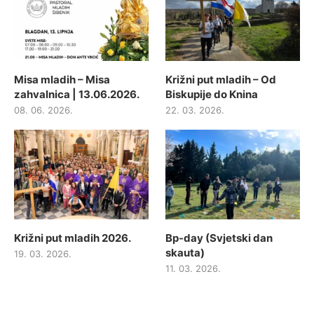
Misa mladih – Misa
Križni put mladih – Od
zahvalnica | 13.06.2026.
Biskupije do Knina
08. 06. 2026.
22. 03. 2026.
Križni put mladih 2026.
Bp-day (Svjetski dan
skauta)
19. 03. 2026.
11. 03. 2026.