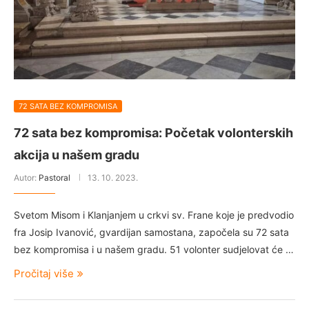
72 SATA BEZ KOMPROMISA
72 sata bez kompromisa: Početak volonterskih
akcija u našem gradu
Autor:
Pastoral
13. 10. 2023.
Svetom Misom i Klanjanjem u crkvi sv. Frane koje je predvodio
fra Josip Ivanović, gvardijan samostana, započela su 72 sata
bez kompromisa i u našem gradu. 51 volonter sudjelovat će …
Pročitaj više