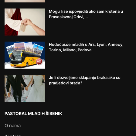
Mogu li se ispovjediti ako sam krštena u
Pravoslavnoj Crkvi,...
Hodočašće mladih u Ars, Lyon, Annecy,
Torino, Milano, Padova
Je li dozvoljeno sklapanje braka ako su
pradjedovi braća?
PASTORAL MLADIH ŠIBENIK
O nama