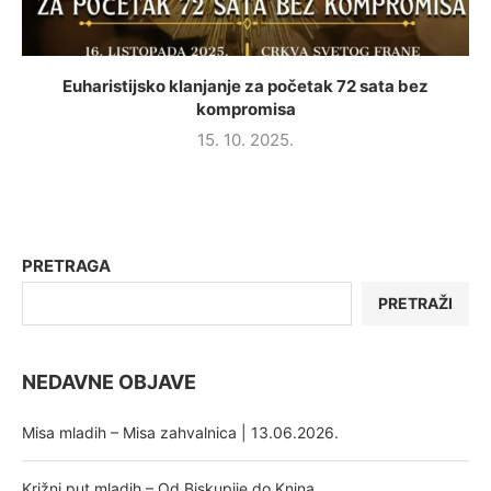
Euharistijsko klanjanje za početak 72 sata bez
kompromisa
15. 10. 2025.
PRETRAGA
PRETRAŽI
NEDAVNE OBJAVE
Misa mladih – Misa zahvalnica | 13.06.2026.
Križni put mladih – Od Biskupije do Knina