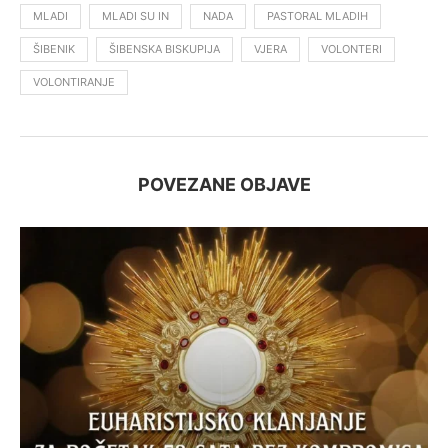
MLADI
MLADI SU IN
NADA
PASTORAL MLADIH
ŠIBENIK
ŠIBENSKA BISKUPIJA
VJERA
VOLONTERI
VOLONTIRANJE
POVEZANE OBJAVE