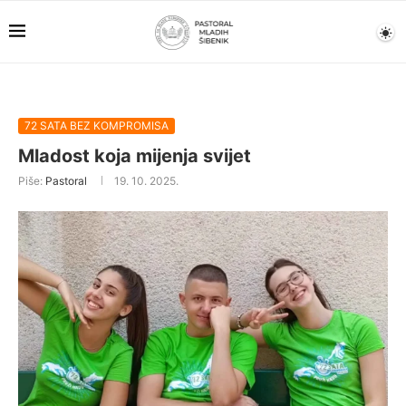
72 SATA BEZ KOMPROMISA
Mladost koja mijenja svijet
Piše:
Pastoral
19. 10. 2025.