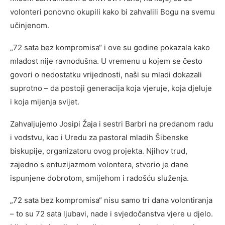
volonteri ponovno okupili kako bi zahvalili Bogu na svemu
učinjenom.
„72 sata bez kompromisa“ i ove su godine pokazala kako
mladost nije ravnodušna. U vremenu u kojem se često
govori o nedostatku vrijednosti, naši su mladi dokazali
suprotno – da postoji generacija koja vjeruje, koja djeluje
i koja mijenja svijet.
Zahvaljujemo Josipi Žaja i sestri Barbri na predanom radu
i vodstvu, kao i Uredu za pastoral mladih Šibenske
biskupije, organizatoru ovog projekta. Njihov trud,
zajedno s entuzijazmom volontera, stvorio je dane
ispunjene dobrotom, smijehom i radošću služenja.
„72 sata bez kompromisa“ nisu samo tri dana volontiranja
– to su 72 sata ljubavi, nade i svjedočanstva vjere u djelo.