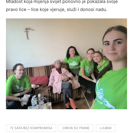
Mladost koja mijenja svijet ponovno je pokazala svoje
pravo lice – lice koje vjeruje, služi i donosi nadu.
72 SATA BEZ KOMPROMISA
CRKVA SV. FRANE
LJUBAV