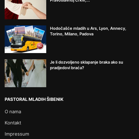
Pravoslavnoj Crkvi,...
Hodočašće mladih u Ars, Lyon, Annecy,
Torino, Milano, Padova
Je li dozvoljeno sklapanje braka ako su
pradjedovi braća?
PASTORAL MLADIH ŠIBENIK
O nama
Kontakt
Impressum