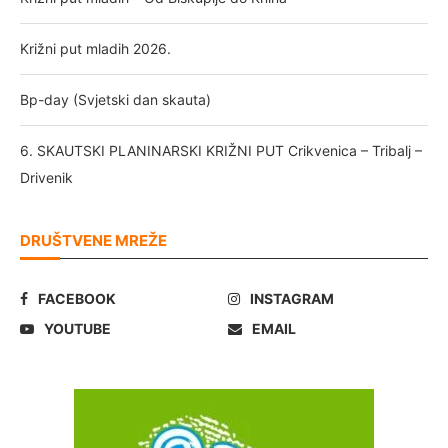
Križni put mladih 2026.
Bp-day (Svjetski dan skauta)
6. SKAUTSKI PLANINARSKI KRIŽNI PUT Crikvenica – Tribalj –
Drivenik
DRUŠTVENE MREŽE
FACEBOOK
INSTAGRAM
YOUTUBE
EMAIL