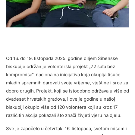
Od 16. do 19. listopada 2025. godine diljem Šibenske
biskupije održan je volonterski projekt „72 sata bez
kompromisa“, nacionalna inicijativa koja okuplja tisuće
mladih spremnih darovati svoje vrijeme, vještine i srce za
dobro drugih. Projekt, koji se istodobno održava u više od
dvadeset hrvatskih gradova, i ove je godine u našoj
biskupiji okupio više od 120 volontera koji su kroz 17
različitih akcija pokazali što znači živjeti vjeru na djelu.
Sve je započelo u četvrtak, 16. listopada, svetom misom i