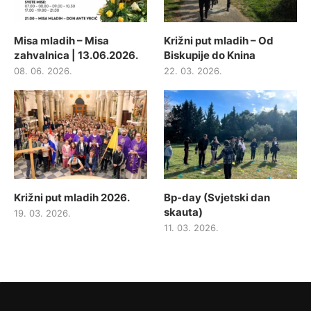
Misa mladih – Misa
Križni put mladih – Od
zahvalnica | 13.06.2026.
Biskupije do Knina
08. 06. 2026.
22. 03. 2026.
Križni put mladih 2026.
Bp-day (Svjetski dan
skauta)
19. 03. 2026.
11. 03. 2026.