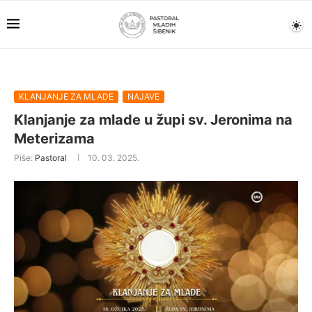
KLANJANJE ZA MLADE
NAJAVE
Klanjanje za mlade u župi sv. Jeronima na
Meterizama
Piše:
Pastoral
10. 03. 2025.