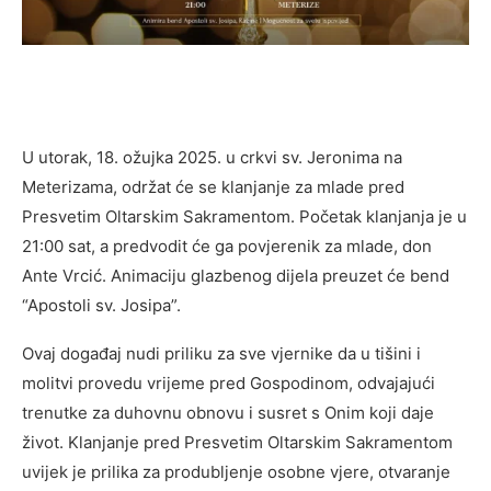
U utorak, 18. ožujka 2025. u crkvi sv. Jeronima na
Meterizama, održat će se klanjanje za mlade pred
Presvetim Oltarskim Sakramentom. Početak klanjanja je u
21:00 sat, a predvodit će ga povjerenik za mlade, don
Ante Vrcić. Animaciju glazbenog dijela preuzet će bend
“Apostoli sv. Josipa”.
Ovaj događaj nudi priliku za sve vjernike da u tišini i
molitvi provedu vrijeme pred Gospodinom, odvajajući
trenutke za duhovnu obnovu i susret s Onim koji daje
život. Klanjanje pred Presvetim Oltarskim Sakramentom
uvijek je prilika za produbljenje osobne vjere, otvaranje