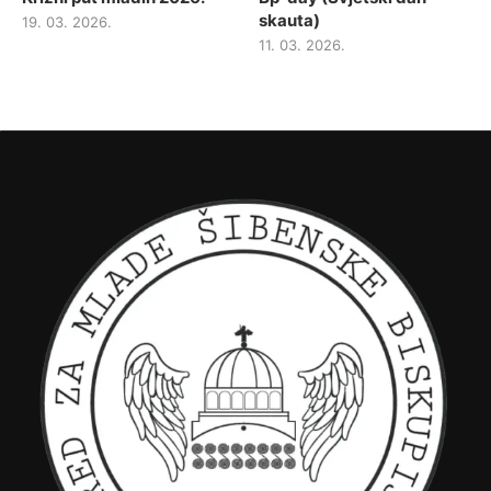
skauta)
19. 03. 2026.
11. 03. 2026.