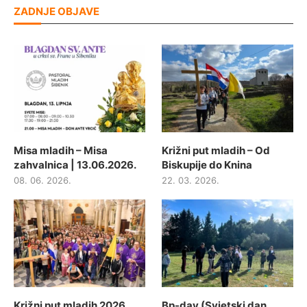
ZADNJE OBJAVE
Misa mladih – Misa
Križni put mladih – Od
zahvalnica | 13.06.2026.
Biskupije do Knina
08. 06. 2026.
22. 03. 2026.
Križni put mladih 2026.
Bp-day (Svjetski dan