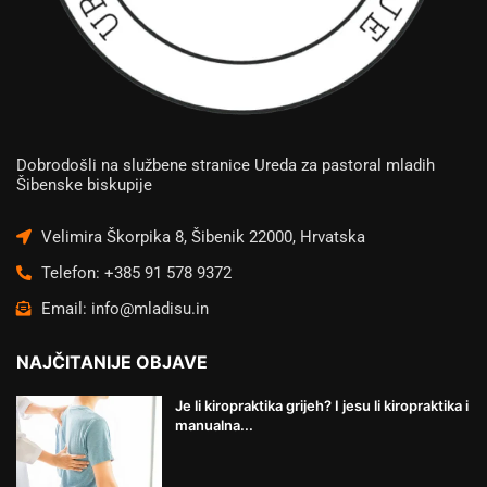
Dobrodošli na službene stranice Ureda za pastoral mladih
Šibenske biskupije
Velimira Škorpika 8, Šibenik 22000, Hrvatska
Telefon: +385 91 578 9372
Email: info@mladisu.in
NAJČITANIJE OBJAVE
Je li kiropraktika grijeh? I jesu li kiropraktika i
manualna...