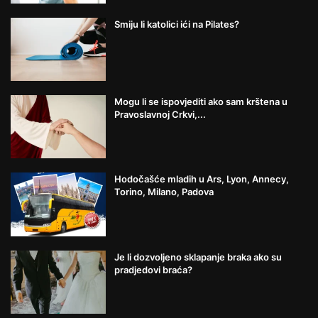
Smiju li katolici ići na Pilates?
Mogu li se ispovjediti ako sam krštena u
Pravoslavnoj Crkvi,...
Hodočašće mladih u Ars, Lyon, Annecy,
Torino, Milano, Padova
Je li dozvoljeno sklapanje braka ako su
pradjedovi braća?