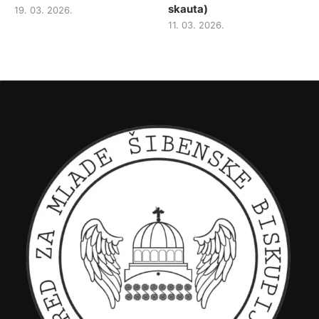
skauta)
19. 03. 2026.
11. 03. 2026.