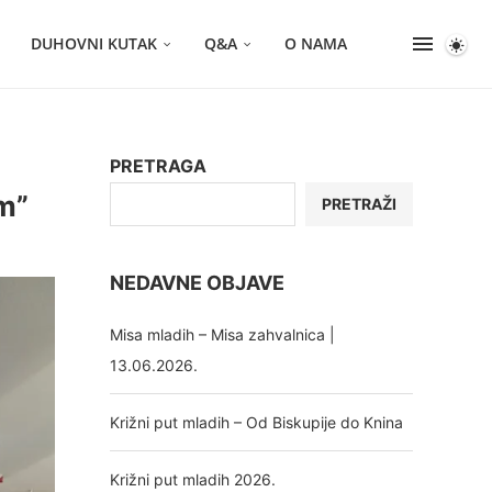
DUHOVNI KUTAK
Q&A
O NAMA
PRETRAGA
m”
PRETRAŽI
NEDAVNE OBJAVE
Misa mladih – Misa zahvalnica |
13.06.2026.
Križni put mladih – Od Biskupije do Knina
Križni put mladih 2026.