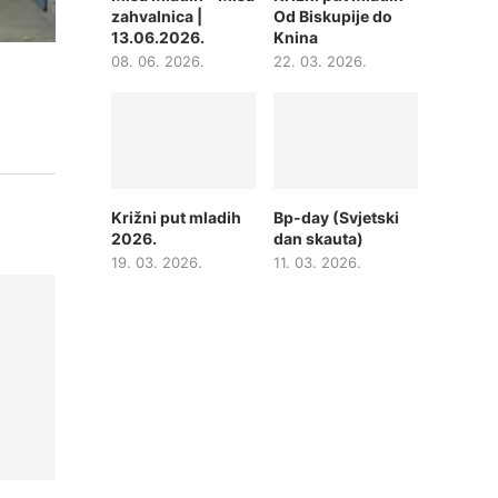
zahvalnica |
Od Biskupije do
13.06.2026.
Knina
08. 06. 2026.
22. 03. 2026.
Križni put mladih
Bp-day (Svjetski
2026.
dan skauta)
19. 03. 2026.
11. 03. 2026.