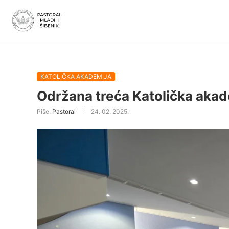
KATOLIČKA AKADEMIJA
Održana treća Katolička akad
Piše:
Pastoral
24. 02. 2025.