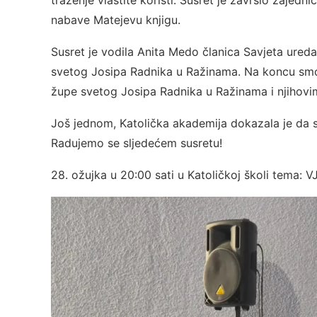
nabave Matejevu knjigu.
Susret je vodila Anita Medo članica Savjeta ured
svetog Josipa Radnika u Ražinama. Na koncu smo 
župe svetog Josipa Radnika u Ražinama i njihovi
Još jednom, Katolička akademija dokazala je da s
Radujemo se sljedećem susretu!
28. ožujka u 20:00 sati u Katoličkoj školi tema