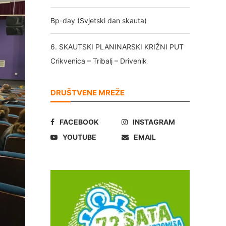
Bp-day (Svjetski dan skauta)
6. SKAUTSKI PLANINARSKI KRIŽNI PUT
Crikvenica – Tribalj – Drivenik
DRUŠTVENE MREŽE
FACEBOOK
INSTAGRAM
YOUTUBE
EMAIL