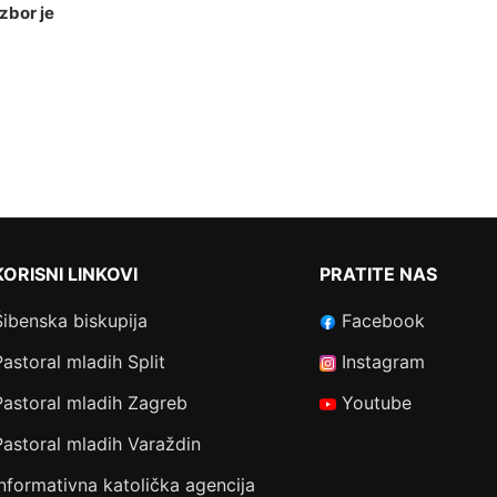
zbor je
KORISNI LINKOVI
PRATITE NAS
Šibenska biskupija
Facebook
Pastoral mladih Split
Instagram
Pastoral mladih Zagreb
Youtube
Pastoral mladih Varaždin
Informativna katolička agencija