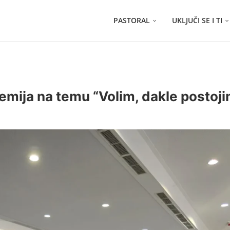
PASTORAL
UKLJUČI SE I TI
emija na temu “Volim, dakle postoji