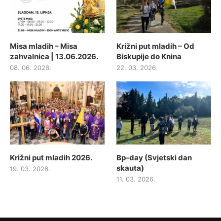
Misa mladih – Misa
Križni put mladih – Od
zahvalnica | 13.06.2026.
Biskupije do Knina
08. 06. 2026.
22. 03. 2026.
Križni put mladih 2026.
Bp-day (Svjetski dan
skauta)
19. 03. 2026.
11. 03. 2026.