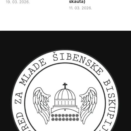
skauta)
19. 03. 2026.
11. 03. 2026.