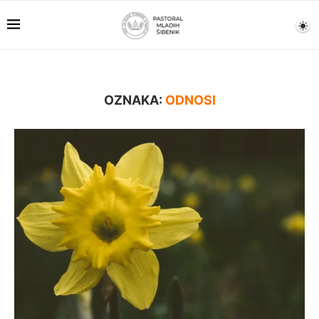
OZNAKA:
ODNOSI