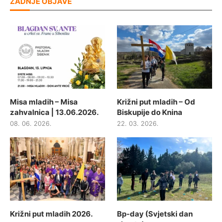
ZADNJE OBJAVE
Misa mladih – Misa
Križni put mladih – Od
zahvalnica | 13.06.2026.
Biskupije do Knina
08. 06. 2026.
22. 03. 2026.
Križni put mladih 2026.
Bp-day (Svjetski dan