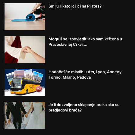
Smiju li katolici ići na Pilates?
Mogu li se ispovjediti ako sam krštena u
Pravoslavnoj Crkvi,...
Hodočašće mladih u Ars, Lyon, Annecy,
Torino, Milano, Padova
Je li dozvoljeno sklapanje braka ako su
pradjedovi braća?