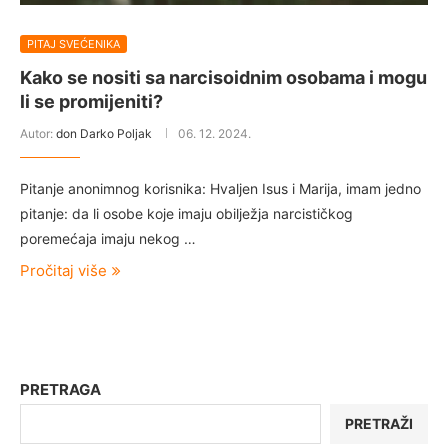
PITAJ SVEĆENIKA
Kako se nositi sa narcisoidnim osobama i mogu
li se promijeniti?
Autor:
don Darko Poljak
06. 12. 2024.
Pitanje anonimnog korisnika: Hvaljen Isus i Marija, imam jedno
pitanje: da li osobe koje imaju obilježja narcističkog
poremećaja imaju nekog …
Pročitaj više
PRETRAGA
PRETRAŽI