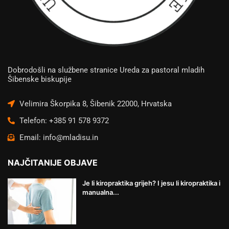
Dobrodošli na službene stranice Ureda za pastoral mladih
Šibenske biskupije
Velimira Škorpika 8, Šibenik 22000, Hrvatska
Telefon: +385 91 578 9372
Email: info@mladisu.in
NAJČITANIJE OBJAVE
Je li kiropraktika grijeh? I jesu li kiropraktika i
manualna...