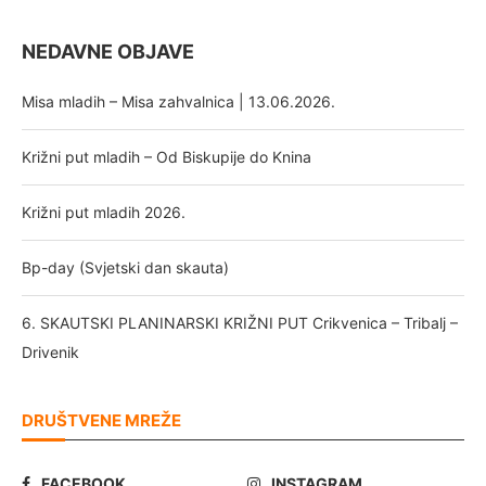
NEDAVNE OBJAVE
Misa mladih – Misa zahvalnica | 13.06.2026.
Križni put mladih – Od Biskupije do Knina
Križni put mladih 2026.
Bp-day (Svjetski dan skauta)
6. SKAUTSKI PLANINARSKI KRIŽNI PUT Crikvenica – Tribalj –
Drivenik
DRUŠTVENE MREŽE
FACEBOOK
INSTAGRAM