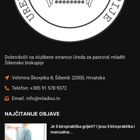
Dobrodošli na službene stranice Ureda za pastoral mladih
Šibenske biskupije
Velimira Škorpika 8, Šibenik 22000, Hrvatska
Telefon: +385 91 578 9372
Email: info@mladisu.in
NAJČITANIJE OBJAVE
Je li kiropraktika grijeh? I jesu li kiropraktika i
manualna...