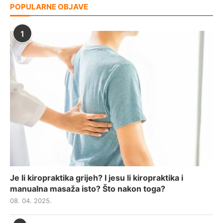
POPULARNE OBJAVE
1
Je li kiropraktika grijeh? I jesu li kiropraktika i
manualna masaža isto? Što nakon toga?
08. 04. 2025.