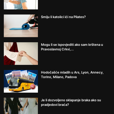
Smiju li katolici ići na Pilates?
Mogu li se ispovjediti ako sam krštena u
Pravoslavnoj Crkvi,...
Hodočašće mladih u Ars, Lyon, Annecy,
Torino, Milano, Padova
Je li dozvoljeno sklapanje braka ako su
pradjedovi braća?