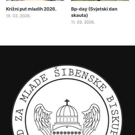
Križni put mladih 2026.
Bp-day (Svjetski dan
skauta)
19. 03. 2026.
11. 03. 2026.