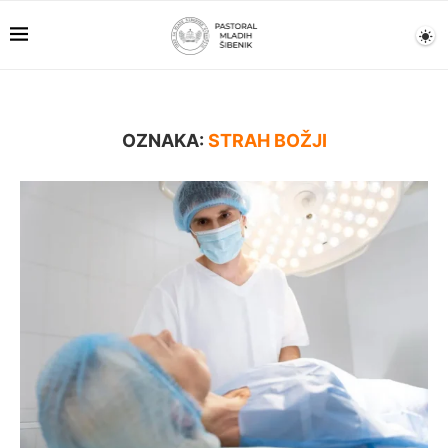
OZNAKA:
STRAH BOŽJI