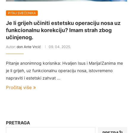
PITAJ SVEĆENIKA
Je li grijeh učiniti estetsku operaciju nosa uz
funkcionalnu korekciju? Imam strah zbog
učinjenog.
Autor:
don Ante Vrcić
09. 04. 2025.
Pitanje anonimnog korisnika: Hvaljen Isus i Marija!Zanima me
je li grijeh, uz funkcionalnu operaciju nosa, istovremeno
napraviti i estetski zahvat …
Pročitaj više
PRETRAGA
PRETRAŽI