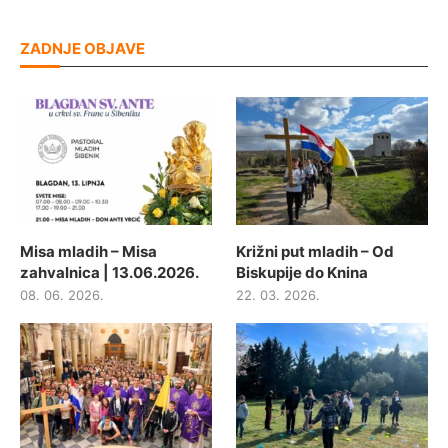
ZADNJE OBJAVE
Misa mladih – Misa
Križni put mladih – Od
zahvalnica | 13.06.2026.
Biskupije do Knina
08. 06. 2026.
22. 03. 2026.