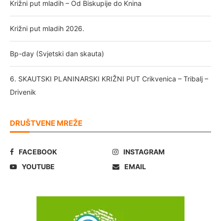
Križni put mladih – Od Biskupije do Knina
Križni put mladih 2026.
Bp-day (Svjetski dan skauta)
6. SKAUTSKI PLANINARSKI KRIŽNI PUT Crikvenica – Tribalj –
Drivenik
DRUŠTVENE MREŽE
FACEBOOK
INSTAGRAM
YOUTUBE
EMAIL