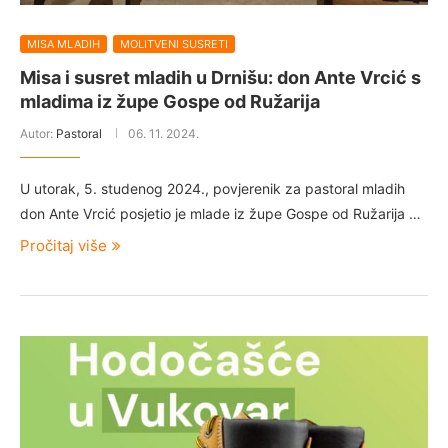
MISA MLADIH
MOLITVENI SUSRETI
Misa i susret mladih u Drnišu: don Ante Vrcić s
mladima iz župe Gospe od Ružarija
Autor:
Pastoral
06. 11. 2024.
U utorak, 5. studenog 2024., povjerenik za pastoral mladih
don Ante Vrcić posjetio je mlade iz župe Gospe od Ružarija …
Pročitaj više