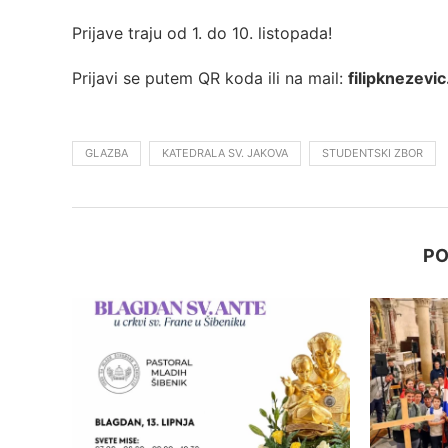
Prijave traju od 1. do 10. listopada!
Prijavi se putem QR koda ili na mail:
filipknezev
GLAZBA
KATEDRALA SV. JAKOVA
STUDENTSKI ZBOR
PO