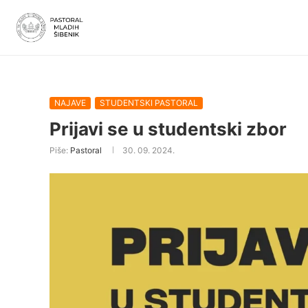
NAJAVE
STUDENTSKI PASTORAL
Prijavi se u studentski zbor
Piše:
Pastoral
30. 09. 2024.