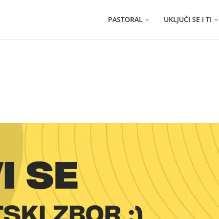
PASTORAL
UKLJUČI SE I TI