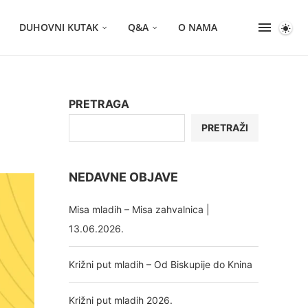
DUHOVNI KUTAK
Q&A
O NAMA
PRETRAGA
PRETRAŽI
NEDAVNE OBJAVE
Misa mladih – Misa zahvalnica |
13.06.2026.
Križni put mladih – Od Biskupije do Knina
Križni put mladih 2026.