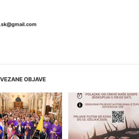
ic.sk@gmail.com
VEZANE OBJAVE