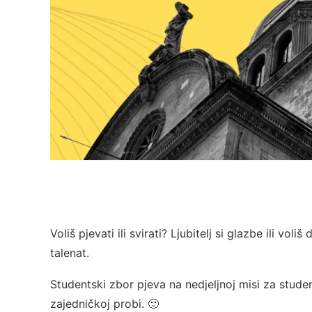
Voliš pjevati ili svirati? Ljubitelj si glazbe ili vo
talenat.
Studentski zbor pjeva na nedjeljnoj misi za stude
zajedničkoj probi. 🙂