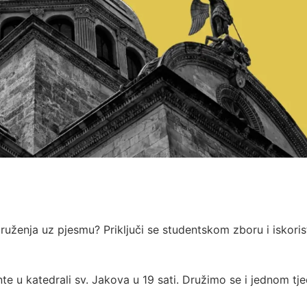
liš druženja uz pjesmu? Priključi se studentskom zboru i iskoris
nte u katedrali sv. Jakova u 19 sati. Družimo se i jednom tj