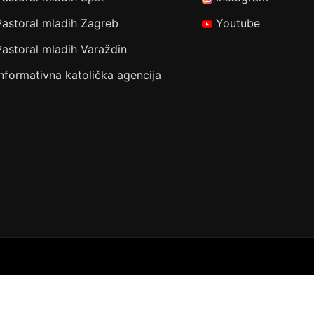
Pastoral mladih Zagreb
Youtube
Pastoral mladih Varaždin
Informativna katolička agencija