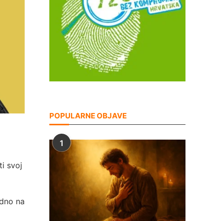
POPULARNE OBJAVE
1
ti svoj
edno na