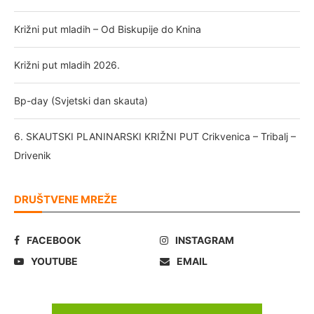
Križni put mladih – Od Biskupije do Knina
Križni put mladih 2026.
Bp-day (Svjetski dan skauta)
6. SKAUTSKI PLANINARSKI KRIŽNI PUT Crikvenica – Tribalj –
Drivenik
DRUŠTVENE MREŽE
FACEBOOK
INSTAGRAM
YOUTUBE
EMAIL