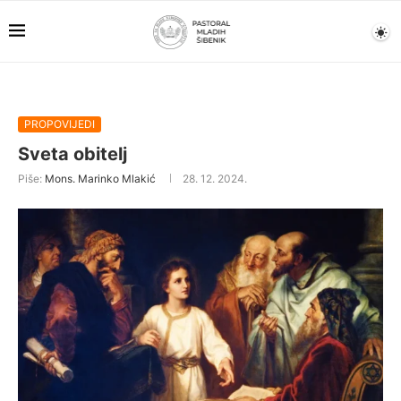
PROPOVIJEDI
Sveta obitelj
Piše:
Mons. Marinko Mlakić
28. 12. 2024.