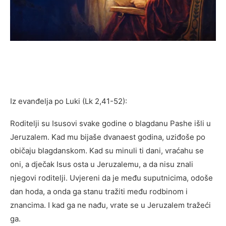
Iz evanđelja po Luki (Lk 2,41-52):
Roditelji su Isusovi svake godine o blagdanu Pashe išli u
Jeruzalem. Kad mu bijaše dvanaest godina, uziđoše po
običaju blagdanskom. Kad su minuli ti dani, vraćahu se
oni, a dječak Isus osta u Jeruzalemu, a da nisu znali
njegovi roditelji. Uvjereni da je među suputnicima, odoše
dan hoda, a onda ga stanu tražiti među rodbinom i
znancima. I kad ga ne nađu, vrate se u Jeruzalem tražeći
ga.