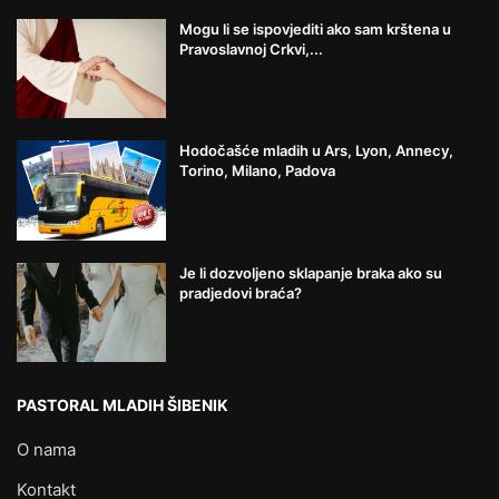
Mogu li se ispovjediti ako sam krštena u
Pravoslavnoj Crkvi,...
Hodočašće mladih u Ars, Lyon, Annecy,
Torino, Milano, Padova
Je li dozvoljeno sklapanje braka ako su
pradjedovi braća?
PASTORAL MLADIH ŠIBENIK
O nama
Kontakt