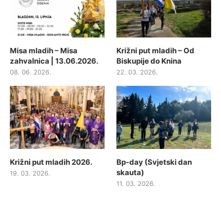
Misa mladih – Misa
Križni put mladih – Od
zahvalnica | 13.06.2026.
Biskupije do Knina
08. 06. 2026.
22. 03. 2026.
Križni put mladih 2026.
Bp-day (Svjetski dan
skauta)
19. 03. 2026.
11. 03. 2026.