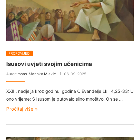
PROPOVIJEDI
Isusovi uvjeti svojim učenicima
Autor:
mons. Marinko Mlakić
06. 09. 2025.
XXIII. nedjelja kroz godinu, godina C Evanđelje Lk 14,25-33: U
ono vrijeme: S Isusom je putovalo silno mnoštvo. On se …
Pročitaj više