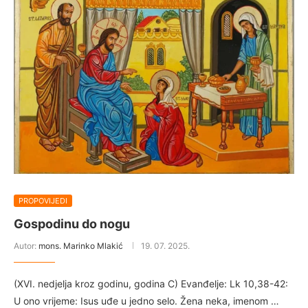
PROPOVIJEDI
Gospodinu do nogu
Autor:
mons. Marinko Mlakić
19. 07. 2025.
(XVI. nedjelja kroz godinu, godina C) Evanđelje: Lk 10,38-42:
U ono vrijeme: Isus uđe u jedno selo. Žena neka, imenom …