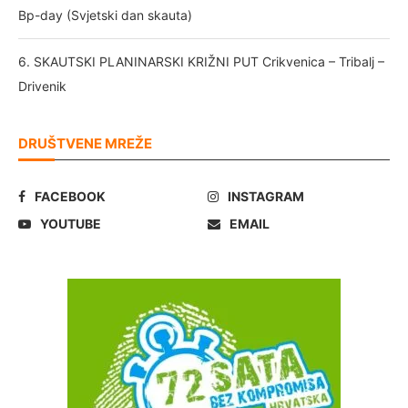
Bp-day (Svjetski dan skauta)
6. SKAUTSKI PLANINARSKI KRIŽNI PUT Crikvenica – Tribalj –
Drivenik
DRUŠTVENE MREŽE
FACEBOOK
INSTAGRAM
YOUTUBE
EMAIL