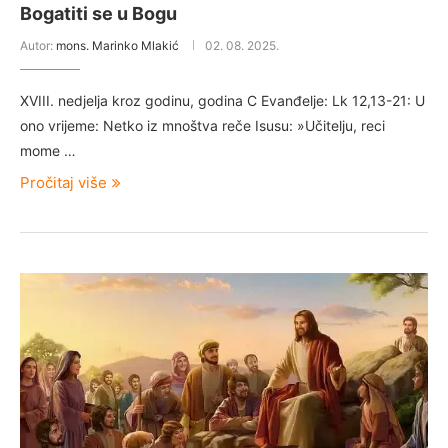
Bogatiti se u Bogu
Autor:
mons. Marinko Mlakić
02. 08. 2025.
XVIII. nedjelja kroz godinu, godina C Evanđelje: Lk 12,13-21: U
ono vrijeme: Netko iz mnoštva reče Isusu: »Učitelju, reci
mome …
Pročitaj više