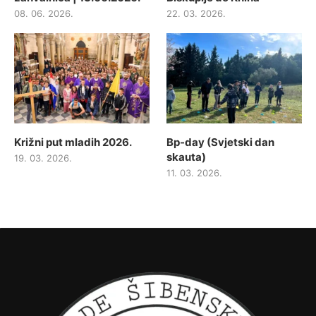
08. 06. 2026.
22. 03. 2026.
Križni put mladih 2026.
Bp-day (Svjetski dan
skauta)
19. 03. 2026.
11. 03. 2026.