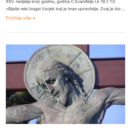
XXV. nedjelja kroz godinu, godina C Evanđelje Lk 16,1-13:
»Bijaše neki bogat čovjek koji je imao upravitelja. Ovaj je bio …
Pročitaj više