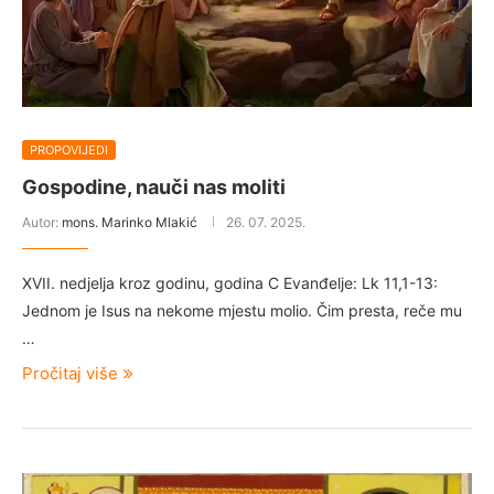
PROPOVIJEDI
Gospodine, nauči nas moliti
Autor:
mons. Marinko Mlakić
26. 07. 2025.
XVII. nedjelja kroz godinu, godina C Evanđelje: Lk 11,1-13:
Jednom je Isus na nekome mjestu molio. Čim presta, reče mu
…
Pročitaj više