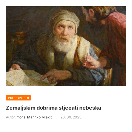
PROPOVIJEDI
Zemaljskim dobrima stjecati nebeska
Autor:
mons. Marinko Mlakić
20. 09. 2025.