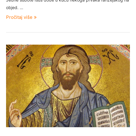
objed. …
Pročitaj više