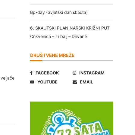
Bp-day (Svjetski dan skauta)
6. SKAUTSKI PLANINARSKI KRIŽNI PUT
Crikvenica – Tribalj – Drivenik
DRUŠTVENE MREŽE
FACEBOOK
INSTAGRAM
 veljače
YOUTUBE
EMAIL