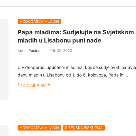
HODOČAŠĆA MLADIH
Papa mladima: Sudjelujte na Svjetskom
mladih u Lisabonu puni nade
Autor:
Pastoral
05. 05. 2023.
U videoporuci upućenoj mladima, koji će sudjelovati na Svj
danu mladih u Lisabonu od 1. do 6. kolovoza, Papa ih …
Pročitaj više
HODOČAŠĆA MLADIH
ŠIBENSKA BISKUPIJA