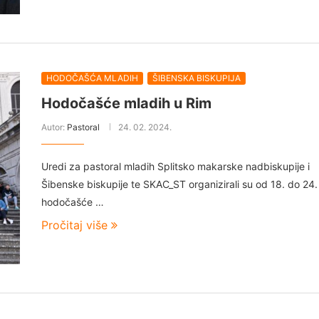
HODOČAŠĆA MLADIH
ŠIBENSKA BISKUPIJA
Hodočašće mladih u Rim
Autor:
Pastoral
24. 02. 2024.
Uredi za pastoral mladih Splitsko makarske nadbiskupije i
Šibenske biskupije te SKAC_ST organizirali su od 18. do 24.
hodočašće …
Pročitaj više