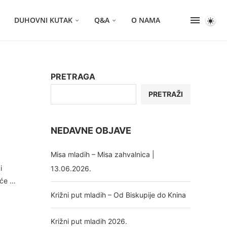
DUHOVNI KUTAK
Q&A
O NAMA
PRETRAGA
PRETRAŽI
NEDAVNE OBJAVE
Misa mladih – Misa zahvalnica |
i
13.06.2026.
 će …
Križni put mladih – Od Biskupije do Knina
Križni put mladih 2026.