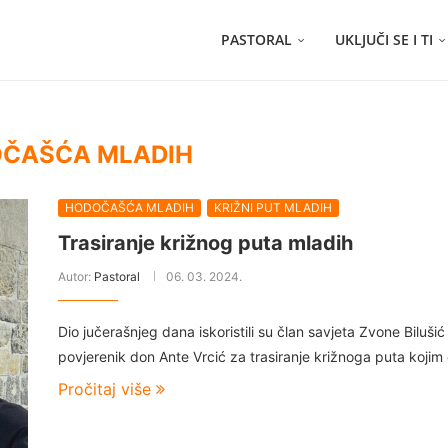
PASTORAL
UKLJUČI SE I TI
ČAŠĆA MLADIH
HODOČAŠĆA MLADIH
KRIŽNI PUT MLADIH
Trasiranje križnog puta mladih
Autor:
Pastoral
06. 03. 2024.
Dio jučerašnjeg dana iskoristili su član savjeta Zvone Bilušić 
povjerenik don Ante Vrcić za trasiranje križnoga puta kojim
Pročitaj više