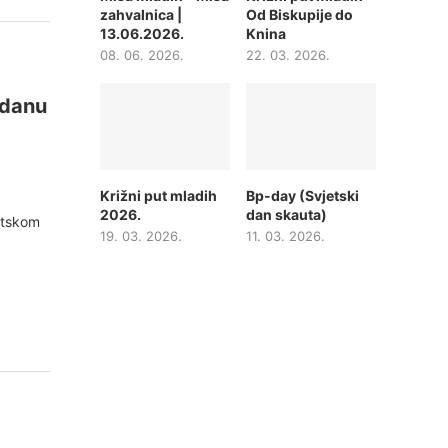
zahvalnica |
Od Biskupije do
13.06.2026.
Knina
08. 06. 2026.
22. 03. 2026.
 danu
Križni put mladih
Bp-day (Svjetski
2026.
dan skauta)
etskom
19. 03. 2026.
11. 03. 2026.