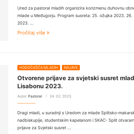
Ured za pastoral mladih organizira korizmenu duhovnu obn
mlade u Međugorju. Program susreta: 25. ožujka 2023. 26.
2023. …
Pročitaj više
HODOČAŠĆA MLADIH
NAJAVE
Otvorene prijave za svjetski susret mlad
Lisabonu 2023.
Autor:
Pastoral
24. 02. 2023.
Dragi mladi, u suradnji s Uredom za mlade Splitsko-makars
nadbiskupije, studentskim kapelanom i SKAC- Split otvara
prijave za Svjetski susret …