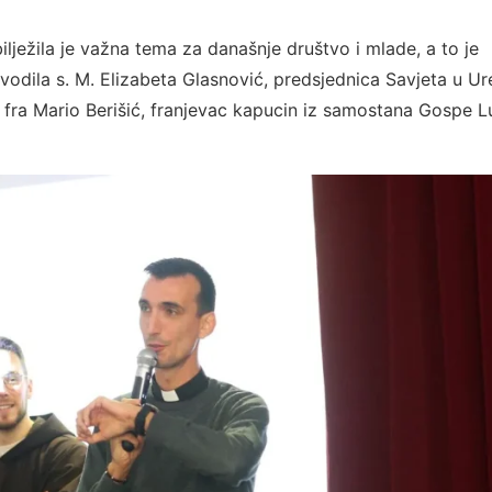
ilježila je važna tema za današnje društvo i mlade, a to je
 i vodila s. M. Elizabeta Glasnović, predsjednica Savjeta u U
e fra Mario Berišić, franjevac kapucin iz samostana Gospe 