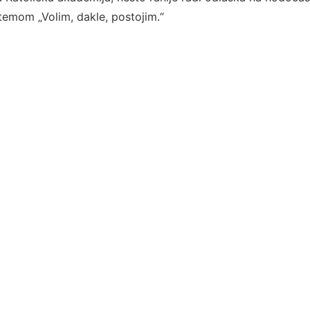
s temom „Volim, dakle, postojim.“