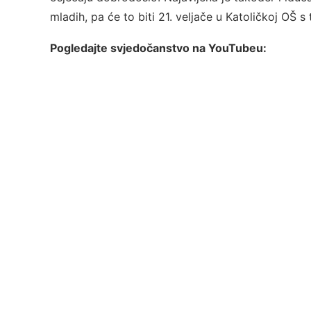
mladih, pa će to biti 21. veljače u Katoličkoj OŠ 
Pogledajte svjedočanstvo na YouTubeu: