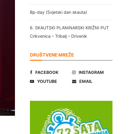
Bp-day (Svjetski dan skauta)
6. SKAUTSKI PLANINARSKI KRIŽNI PUT
Crikvenica – Tribalj – Drivenik
DRUŠTVENE MREŽE
FACEBOOK
INSTAGRAM
YOUTUBE
EMAIL