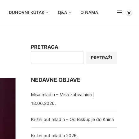
DUHOVNI KUTAK
Q&A
O NAMA
PRETRAGA
PRETRAŽI
NEDAVNE OBJAVE
Misa mladih – Misa zahvalnica |
13.06.2026.
Križni put mladih – Od Biskupije do Knina
Križni put mladih 2026.