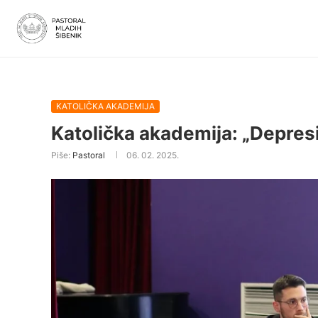
KATOLIČKA AKADEMIJA
Katolička akademija: „Depresij
Piše:
Pastoral
06. 02. 2025.