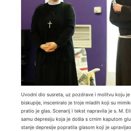
Uvodni dio susreta, uz pozdrave i molitvu koju j
biskupije, insceniralo je troje mladih koji su mi
pratio je glas. Scenarij i tekst napravila je s. M. 
samu depresiju koja je došla s crnim kaputom glumi
stanje depresije popratila glasom koji je upravlja