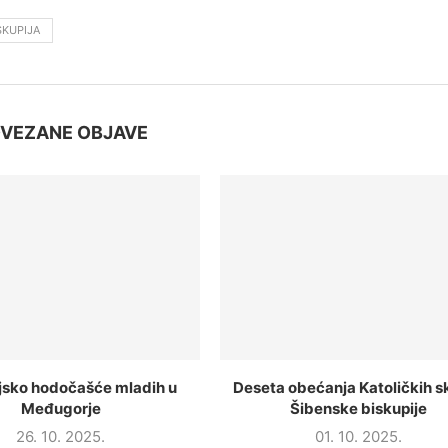
SKUPIJA
VEZANE OBJAVE
jsko hodočašće mladih u
Deseta obećanja Katoličkih s
Međugorje
Šibenske biskupije
26. 10. 2025.
01. 10. 2025.