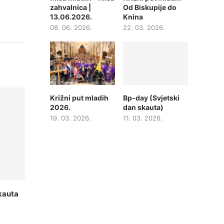
zahvalnica |
Od Biskupije do
13.06.2026.
Knina
08. 06. 2026.
22. 03. 2026.
Križni put mladih
Bp-day (Svjetski
2026.
dan skauta)
19. 03. 2026.
11. 03. 2026.
kauta