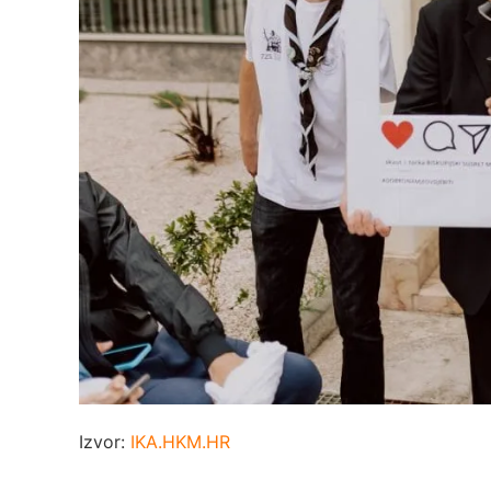
Izvor:
IKA.HKM.HR