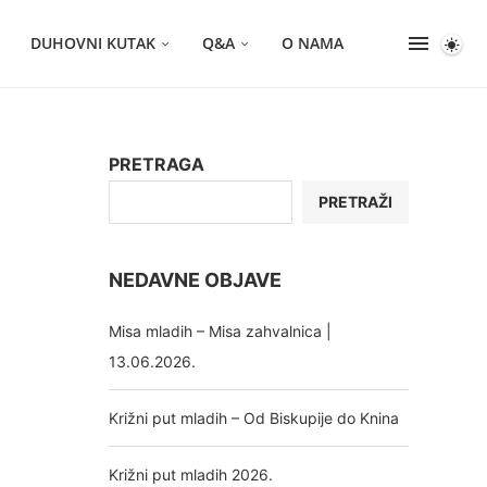
DUHOVNI KUTAK
Q&A
O NAMA
PRETRAGA
PRETRAŽI
NEDAVNE OBJAVE
Misa mladih – Misa zahvalnica |
13.06.2026.
Križni put mladih – Od Biskupije do Knina
Križni put mladih 2026.