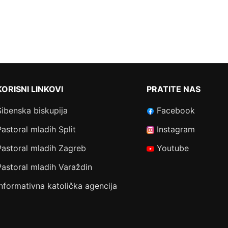
KORISNI LINKOVI
PRATITE NAS
Šibenska biskupija
Facebook
Pastoral mladih Split
Instagram
Pastoral mladih Zagreb
Youtube
Pastoral mladih Varaždin
Informativna katolička agencija