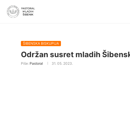
ŠIBENSKA BISKUPIJA
Održan susret mladih Šibensk
Piše:
Pastoral
31. 05. 2023.