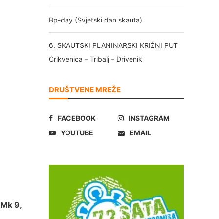
Bp-day (Svjetski dan skauta)
6. SKAUTSKI PLANINARSKI KRIŽNI PUT
Crikvenica – Tribalj – Drivenik
DRUŠTVENE MREŽE
FACEBOOK
INSTAGRAM
YOUTUBE
EMAIL
(Mk 9,