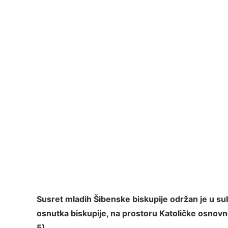
Susret mladih Šibenske biskupije održan je u sub
osnutka biskupije, na prostoru Katoličke osnovn
5).