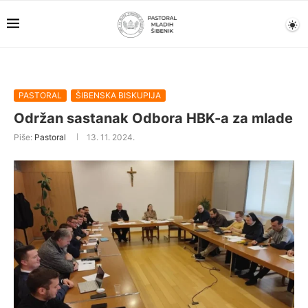
PASTORAL
ŠIBENSKA BISKUPIJA
Održan sastanak Odbora HBK-a za mlade
Piše:
Pastoral
13. 11. 2024.