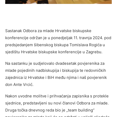
Sastanak Odbora za mlade Hrvatske biskupske
konferencije održan je u ponedjeljak 11. travnja 2024. pod
predsjedanjem šibenskog biskupa Tomislava Rogića u
sjedištu Hrvatske biskupske konferencije u Zagrebu.
Na sastanku je sudjelovalo dvadesetak povjerenika za
mlade pojedinih nadbiskupija i biskupija te redovničkih
zajednica iz Hrvatske i BiH među njima i naš povjerenik
don Ante Vrcić.
Nakon uvodne molitve i prihvaćanja zapisnika s protekle
sjednice, predstavljeni su novi članovi Odbora za mlade.
Druga točka dnevnog reda bio je „team building“