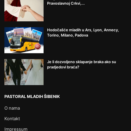
Pravoslavnoj Crkvi,...
Hodočašće mladih u Ars, Lyon, Annecy,
Torino, Milano, Padova
Je li dozvoljeno sklapanje braka ako su
pradjedovi braća?
PASTORAL MLADIH ŠIBENIK
O nama
Kontakt
Impressum