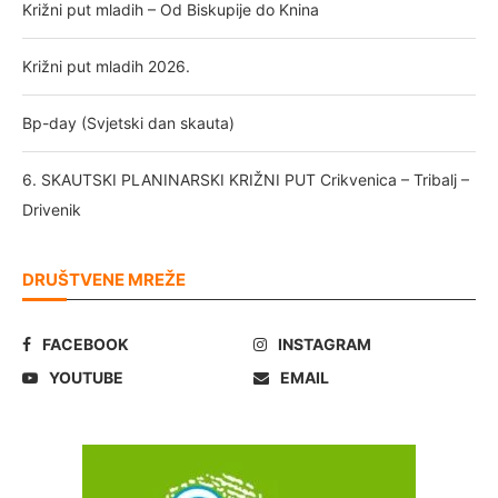
Križni put mladih – Od Biskupije do Knina
Križni put mladih 2026.
Bp-day (Svjetski dan skauta)
6. SKAUTSKI PLANINARSKI KRIŽNI PUT Crikvenica – Tribalj –
Drivenik
DRUŠTVENE MREŽE
FACEBOOK
INSTAGRAM
YOUTUBE
EMAIL