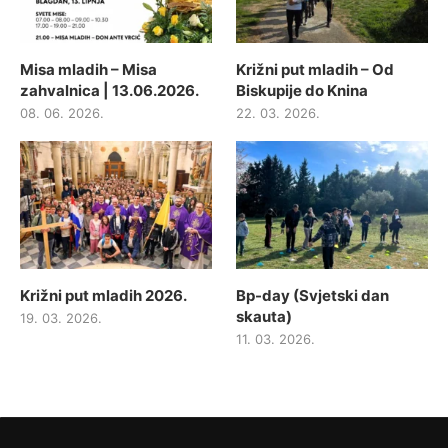
Misa mladih – Misa
Križni put mladih – Od
zahvalnica | 13.06.2026.
Biskupije do Knina
08. 06. 2026.
22. 03. 2026.
Križni put mladih 2026.
Bp-day (Svjetski dan
skauta)
19. 03. 2026.
11. 03. 2026.