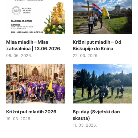
Misa mladih – Misa
Križni put mladih – Od
zahvalnica | 13.06.2026.
Biskupije do Knina
08. 06. 2026.
22. 03. 2026.
Križni put mladih 2026.
Bp-day (Svjetski dan
skauta)
19. 03. 2026.
11. 03. 2026.