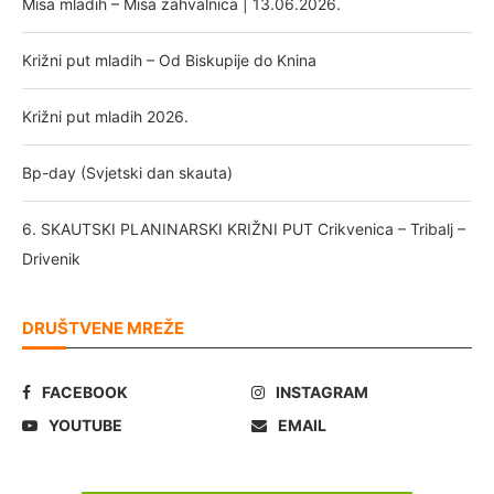
Misa mladih – Misa zahvalnica | 13.06.2026.
Križni put mladih – Od Biskupije do Knina
Križni put mladih 2026.
Bp-day (Svjetski dan skauta)
6. SKAUTSKI PLANINARSKI KRIŽNI PUT Crikvenica – Tribalj –
Drivenik
DRUŠTVENE MREŽE
FACEBOOK
INSTAGRAM
YOUTUBE
EMAIL