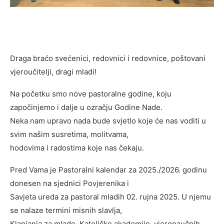
Draga braćo svećenici, redovnici i redovnice, poštovani
vjeroučitelji, dragi mladi!
Na početku smo nove pastoralne godine, koju
započinjemo i dalje u ozračju Godine Nade.
Neka nam upravo nada bude svjetlo koje će nas voditi u
svim našim susretima, molitvama,
hodovima i radostima koje nas čekaju.
Pred Vama je Pastoralni kalendar za 2025./2026. godinu
donesen na sjednici Povjerenika i
Savjeta ureda za pastoral mladih 02. rujna 2025. U njemu
se nalaze termini misnih slavlja,
Klanjanja za mlade, Katoličke akademije, vjeronaučnih