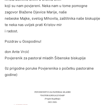
koji su nam povjereni. Neka nam u tome pomogne
zagovor Blažene Djevice Marije, naše
nebeske Majke, svetog Mihovila, zaštitnika naše biskupije
te neka nas uvijek prati Kristov mir
i radost.
Pozdrav u Gospodinu!
don Ante Vrcić
Povjerenik za pastoral mladih Šibenske biskupije
(Iz prigodne poruke Povjerenika o početku pastoralne
godine)