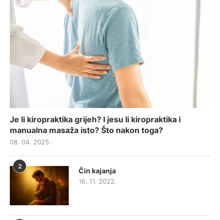
Je li kiropraktika grijeh? I jesu li kiropraktika i
manualna masaža isto? Što nakon toga?
08. 04. 2025.
2
Čin kajanja
16. 11. 2022.