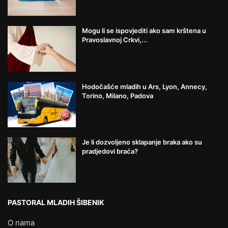
Mogu li se ispovjediti ako sam krštena u
Pravoslavnoj Crkvi,...
Hodočašće mladih u Ars, Lyon, Annecy,
Torino, Milano, Padova
Je li dozvoljeno sklapanje braka ako su
pradjedovi braća?
PASTORAL MLADIH ŠIBENIK
O nama