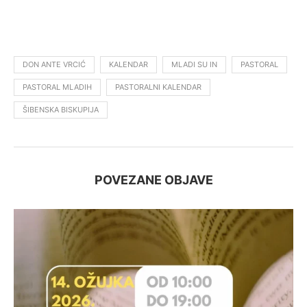
DON ANTE VRCIĆ
KALENDAR
MLADI SU IN
PASTORAL
PASTORAL MLADIH
PASTORALNI KALENDAR
ŠIBENSKA BISKUPIJA
POVEZANE OBJAVE