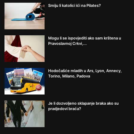
Smiju li katolici ići na Pilates?
Mogu li se ispovjediti ako sam krštena u
Pravoslavnoj Crkvi,...
Hodočašće mladih u Ars, Lyon, Annecy,
Torino, Milano, Padova
Je li dozvoljeno sklapanje braka ako su
pradjedovi braća?