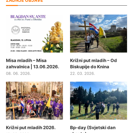
ZADNJE OBJAVE
Misa mladih – Misa
Križni put mladih – Od
zahvalnica | 13.06.2026.
Biskupije do Knina
08. 06. 2026.
22. 03. 2026.
Križni put mladih 2026.
Bp-day (Svjetski dan