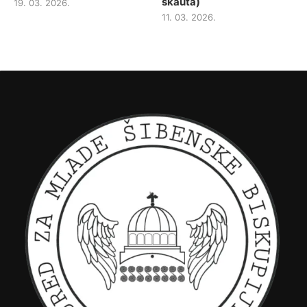
skauta)
19. 03. 2026.
11. 03. 2026.