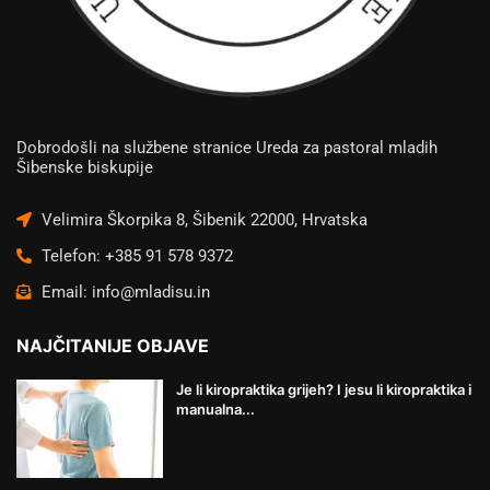
Dobrodošli na službene stranice Ureda za pastoral mladih
Šibenske biskupije
Velimira Škorpika 8, Šibenik 22000, Hrvatska
Telefon: +385 91 578 9372
Email: info@mladisu.in
NAJČITANIJE OBJAVE
Je li kiropraktika grijeh? I jesu li kiropraktika i
manualna...