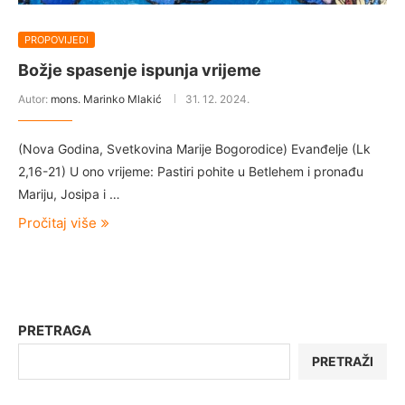
PROPOVIJEDI
Božje spasenje ispunja vrijeme
Autor:
mons. Marinko Mlakić
31. 12. 2024.
(Nova Godina, Svetkovina Marije Bogorodice) Evanđelje (Lk
2,16-21) U ono vrijeme: Pastiri pohite u Betlehem i pronađu
Mariju, Josipa i …
Pročitaj više
PRETRAGA
PRETRAŽI