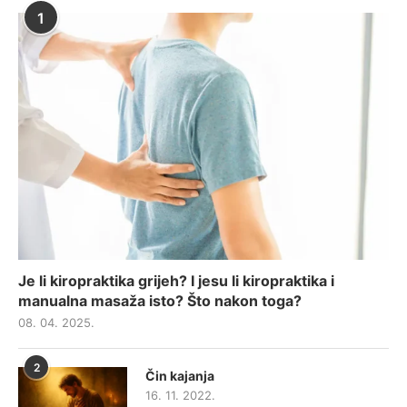
1
Je li kiropraktika grijeh? I jesu li kiropraktika i
manualna masaža isto? Što nakon toga?
08. 04. 2025.
2
Čin kajanja
16. 11. 2022.