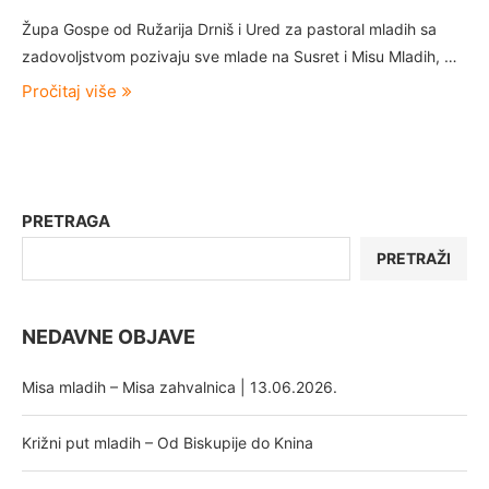
Župa Gospe od Ružarija Drniš i Ured za pastoral mladih sa
zadovoljstvom pozivaju sve mlade na Susret i Misu Mladih, …
Pročitaj više
PRETRAGA
PRETRAŽI
NEDAVNE OBJAVE
Misa mladih – Misa zahvalnica | 13.06.2026.
Križni put mladih – Od Biskupije do Knina