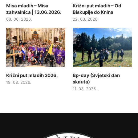
Misa mladih – Misa
Križni put mladih – Od
zahvalnica | 13.06.2026.
Biskupije do Knina
08. 06. 2026.
22. 03. 2026.
Križni put mladih 2026.
Bp-day (Svjetski dan
skauta)
19. 03. 2026.
11. 03. 2026.