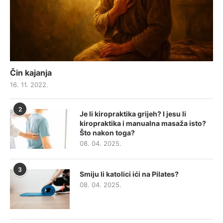
Čin kajanja
16. 11. 2022.
2
Je li kiropraktika grijeh? I jesu li
kiropraktika i manualna masaža isto?
Što nakon toga?
08. 04. 2025.
3
Smiju li katolici ići na Pilates?
08. 04. 2025.