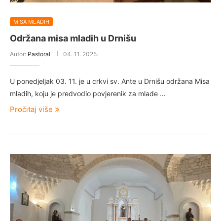
MISA MLADIH
Održana misa mladih u Drnišu
Autor:
Pastoral
04. 11. 2025.
U ponedjeljak 03. 11. je u crkvi sv. Ante u Drnišu održana Misa
mladih, koju je predvodio povjerenik za mlade …
Pročitaj više