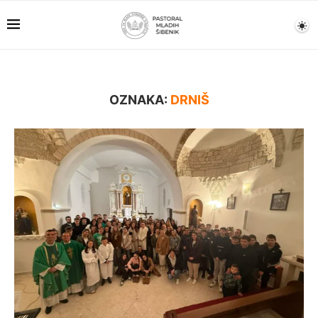
OZNAKA:
DRNIŠ