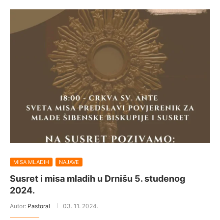
MISA MLADIH
NAJAVE
Susret i misa mladih u Drnišu 5. studenog
2024.
Autor:
Pastoral
03. 11. 2024.