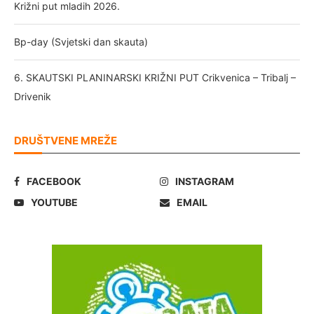
Križni put mladih 2026.
Bp-day (Svjetski dan skauta)
6. SKAUTSKI PLANINARSKI KRIŽNI PUT Crikvenica – Tribalj –
Drivenik
DRUŠTVENE MREŽE
FACEBOOK
INSTAGRAM
YOUTUBE
EMAIL