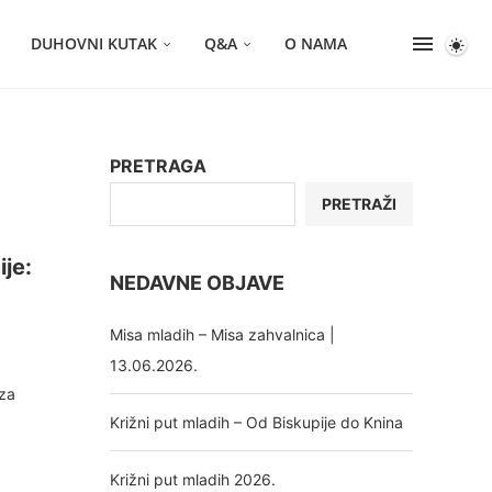
DUHOVNI KUTAK
Q&A
O NAMA
PRETRAGA
PRETRAŽI
je:
NEDAVNE OBJAVE
Misa mladih – Misa zahvalnica |
13.06.2026.
 za
Križni put mladih – Od Biskupije do Knina
Križni put mladih 2026.