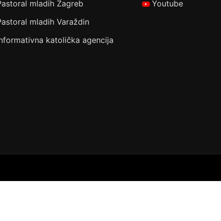
Pastoral mladih Zagreb
Youtube
Pastoral mladih Varaždin
Informativna katolička agencija