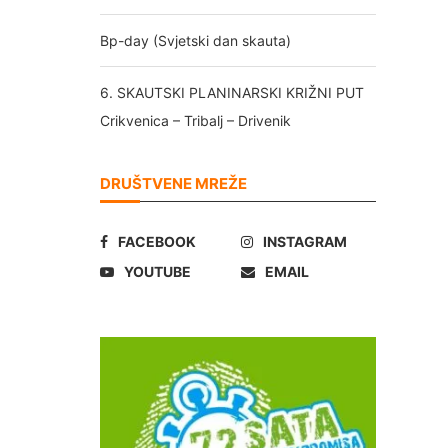
Bp-day (Svjetski dan skauta)
6. SKAUTSKI PLANINARSKI KRIŽNI PUT
Crikvenica – Tribalj – Drivenik
DRUŠTVENE MREŽE
FACEBOOK
INSTAGRAM
YOUTUBE
EMAIL