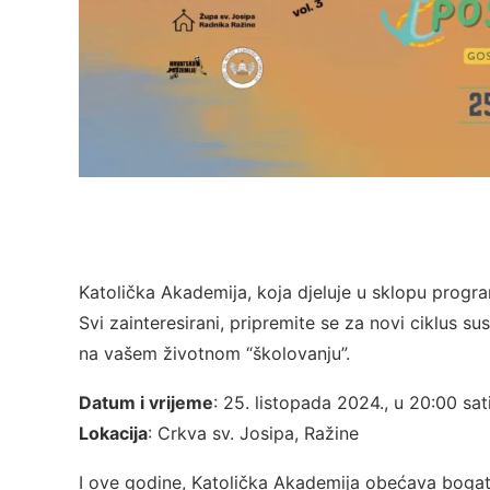
Katolička Akademija, koja djeluje u sklopu prog
Svi zainteresirani, pripremite se za novi ciklus 
na vašem životnom “školovanju”.
Datum i vrijeme
: 25. listopada 2024., u 20:00 sat
Lokacija
: Crkva sv. Josipa, Ražine
I ove godine, Katolička Akademija obećava bogat