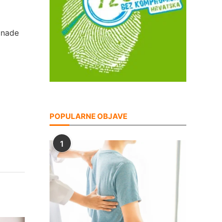
 nade
POPULARNE OBJAVE
1