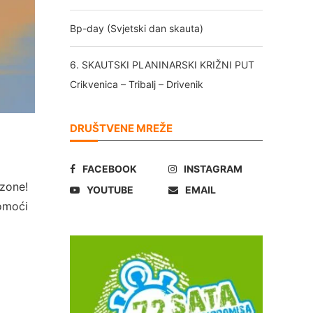
Bp-day (Svjetski dan skauta)
6. SKAUTSKI PLANINARSKI KRIŽNI PUT
Crikvenica – Tribalj – Drivenik
DRUŠTVENE MREŽE
FACEBOOK
INSTAGRAM
ezone!
YOUTUBE
EMAIL
pomoći