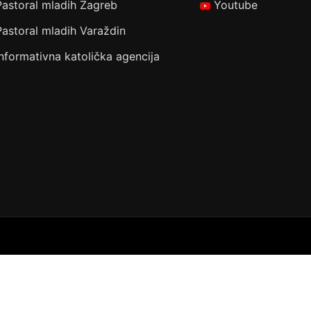
Pastoral mladih Zagreb
Youtube
Pastoral mladih Varaždin
Informativna katolička agencija