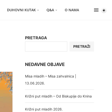
DUHOVNI KUTAK
Q&A
O NAMA
PRETRAGA
PRETRAŽI
NEDAVNE OBJAVE
Misa mladih – Misa zahvalnica |
13.06.2026.
Križni put mladih – Od Biskupije do Knina
Križni put mladih 2026.