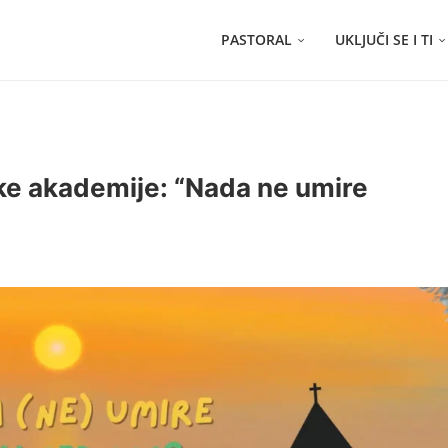
PASTORAL
UKLJUČI SE I TI
ke akademije: “Nada ne umire