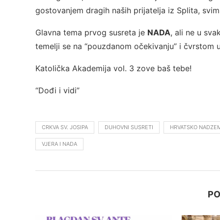
gostovanjem dragih naših prijatelja iz Splita, svim
Glavna tema prvog susreta je
NADA
, ali ne u sv
temelji se na “pouzdanom očekivanju” i čvrstom uv
Katolička Akademija vol. 3 zove baš tebe!
“Dođi i vidi”
CRKVA SV. JOSIPA
DUHOVNI SUSRETI
HRVATSKO NADZE
VJERA I NADA
PO