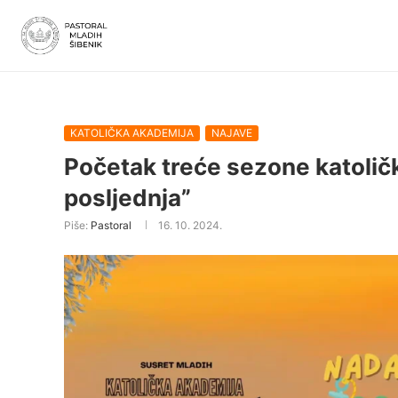
KATOLIČKA AKADEMIJA
NAJAVE
Početak treće sezone katolič
posljednja”
Piše:
Pastoral
16. 10. 2024.