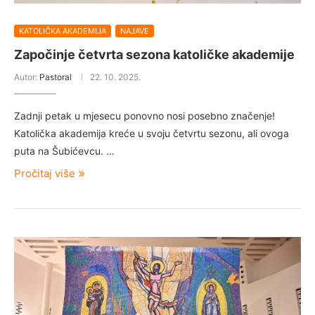
KATOLIČKA AKADEMIJA
NAJAVE
Započinje četvrta sezona katoličke akademije
Autor:
Pastoral
22. 10. 2025.
Zadnji petak u mjesecu ponovno nosi posebno značenje!
Katolička akademija kreće u svoju četvrtu sezonu, ali ovoga
puta na Šubićevcu. …
Pročitaj više