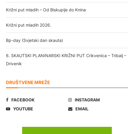
Križni put mladih – Od Biskupije do Knina
Križni put mladih 2026.
Bp-day (Svjetski dan skauta)
6. SKAUTSKI PLANINARSKI KRIŽNI PUT Crikvenica – Tribalj –
Drivenik
DRUŠTVENE MREŽE
FACEBOOK
INSTAGRAM
YOUTUBE
EMAIL