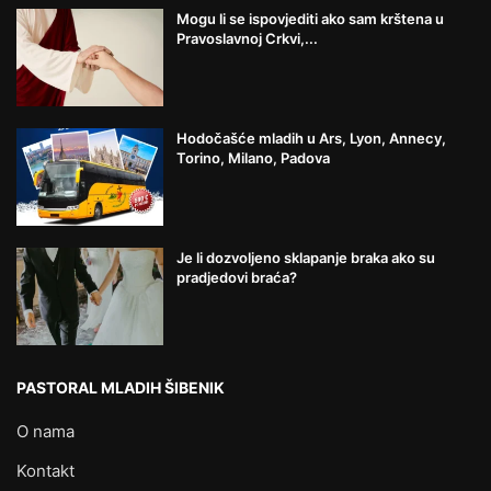
Mogu li se ispovjediti ako sam krštena u
Pravoslavnoj Crkvi,...
Hodočašće mladih u Ars, Lyon, Annecy,
Torino, Milano, Padova
Je li dozvoljeno sklapanje braka ako su
pradjedovi braća?
PASTORAL MLADIH ŠIBENIK
O nama
Kontakt