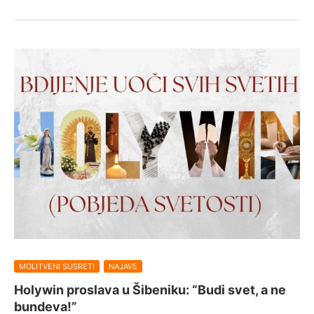
MOLITVENI SUSRETI
NAJAVE
Holywin proslava u Šibeniku: “Budi svet, a ne
bundeva!”