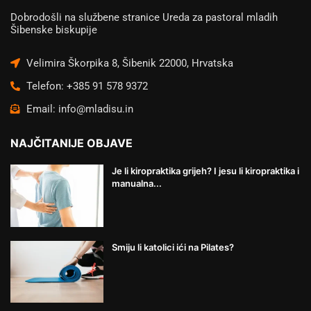
Dobrodošli na službene stranice Ureda za pastoral mladih
Šibenske biskupije
Velimira Škorpika 8, Šibenik 22000, Hrvatska
Telefon: +385 91 578 9372
Email: info@mladisu.in
NAJČITANIJE OBJAVE
Je li kiropraktika grijeh? I jesu li kiropraktika i
manualna...
Smiju li katolici ići na Pilates?