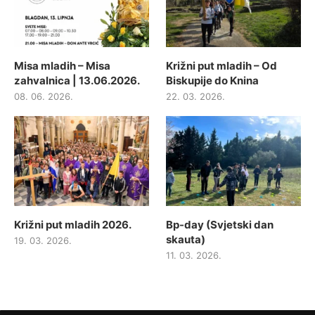
Misa mladih – Misa
Križni put mladih – Od
zahvalnica | 13.06.2026.
Biskupije do Knina
08. 06. 2026.
22. 03. 2026.
Križni put mladih 2026.
Bp-day (Svjetski dan
skauta)
19. 03. 2026.
11. 03. 2026.