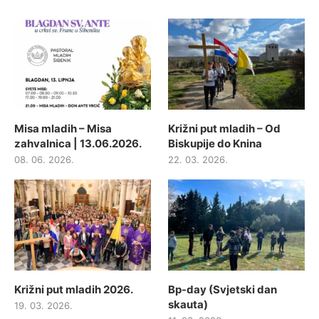
Misa mladih – Misa
Križni put mladih – Od
zahvalnica | 13.06.2026.
Biskupije do Knina
08. 06. 2026.
22. 03. 2026.
Križni put mladih 2026.
Bp-day (Svjetski dan
skauta)
19. 03. 2026.