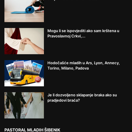
Mogu li se ispovjediti ako sam krštena u
Pravoslavnoj Crkvi,...
Hodočašće mladih u Ars, Lyon, Annecy,
Torino, Milano, Padova
Je li dozvoljeno sklapanje braka ako su
pradjedovi braća?
PASTORAL MLADIH ŠIBENIK