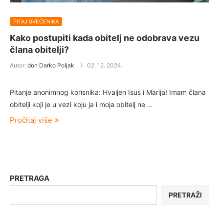
PITAJ SVEĆENIKA
Kako postupiti kada obitelj ne odobrava vezu
člana obitelji?
Autor:
don Darko Poljak
02. 12. 2024.
Pitanje anonimnog korisnika: Hvaljen Isus i Marija! Imam člana
obitelji koji je u vezi koju ja i moja obitelj ne …
Pročitaj više
PRETRAGA
PRETRAŽI