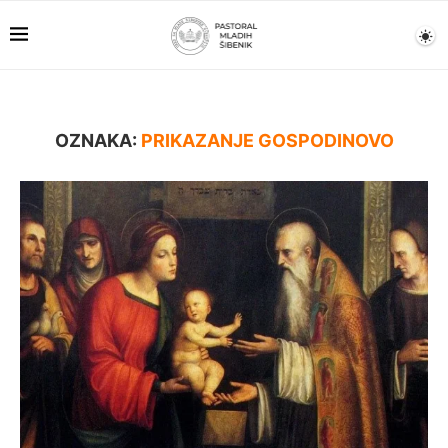
OZNAKA:
PRIKAZANJE GOSPODINOVO