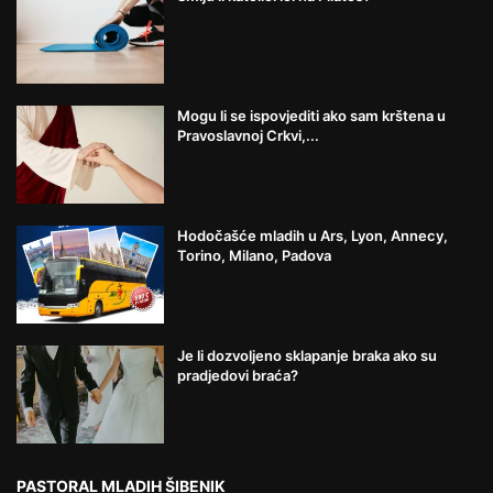
Mogu li se ispovjediti ako sam krštena u
Pravoslavnoj Crkvi,...
Hodočašće mladih u Ars, Lyon, Annecy,
Torino, Milano, Padova
Je li dozvoljeno sklapanje braka ako su
pradjedovi braća?
PASTORAL MLADIH ŠIBENIK