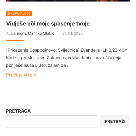
PROPOVIJEDI
Vidješe oči moje spasenje tvoje
Autor:
mons. Marinko Mlakić
31. 01. 2025.
(Prikazanje Gospodinovo, Svijećnica) Evanđelje (Lk 2,22-40):
Kad se po Mojsijevu Zakonu navršiše dani njihova čišćenja,
poniješe Isusa u Jeruzalem da …
Pročitaj više
PRETRAGA
PRETRAŽI