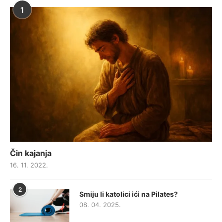
1
Čin kajanja
16. 11. 2022.
2
Smiju li katolici ići na Pilates?
08. 04. 2025.