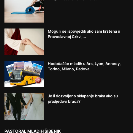
Mogu li se ispovjediti ako sam krštena u
Pravoslavnoj Crkvi,...
Hodočašće mladih u Ars, Lyon, Annecy,
Torino, Milano, Padova
Je li dozvoljeno sklapanje braka ako su
pradjedovi braća?
PASTORAL MLADIH ŠIBENIK