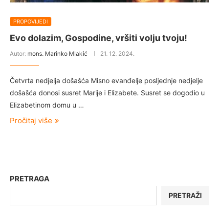
PROPOVIJEDI
Evo dolazim, Gospodine, vršiti volju tvoju!
Autor:
mons. Marinko Mlakić
21. 12. 2024.
Četvrta nedjelja došašća Misno evanđelje posljednje nedjelje
došašća donosi susret Marije i Elizabete. Susret se dogodio u
Elizabetinom domu u …
Pročitaj više
PRETRAGA
PRETRAŽI