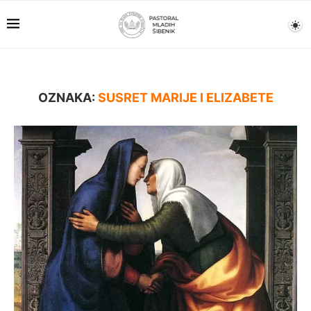
OZNAKA:
SUSRET MARIJE I ELIZABETE