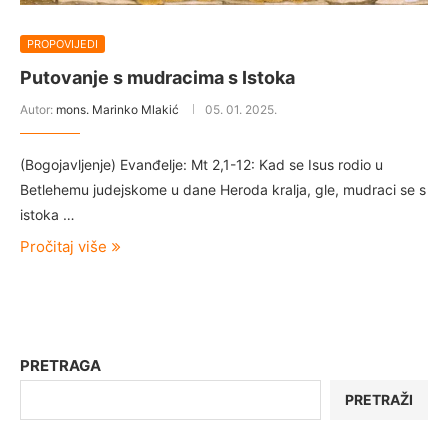
PROPOVIJEDI
Putovanje s mudracima s Istoka
Autor:
mons. Marinko Mlakić
05. 01. 2025.
(Bogojavljenje) Evanđelje: Mt 2,1-12: Kad se Isus rodio u
Betlehemu judejskome u dane Heroda kralja, gle, mudraci se s
istoka …
Pročitaj više
PRETRAGA
PRETRAŽI