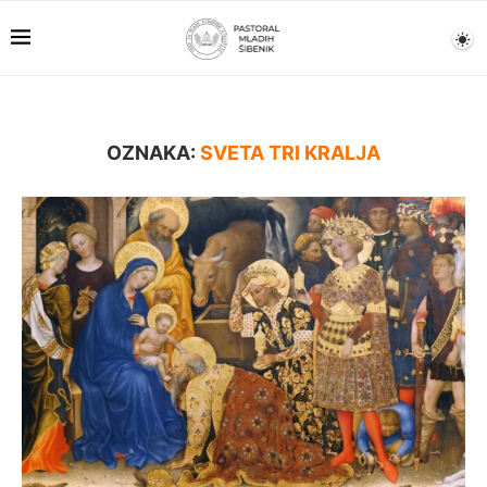
OZNAKA:
SVETA TRI KRALJA