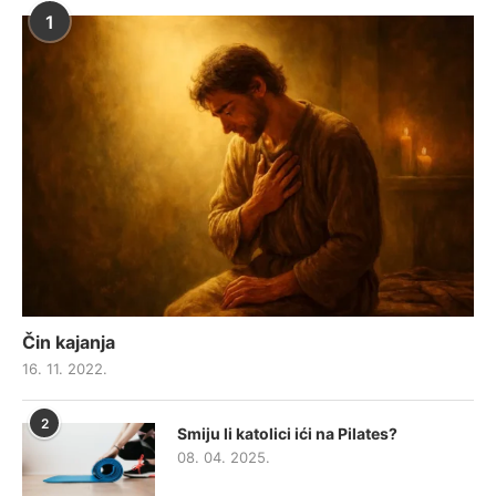
1
Čin kajanja
16. 11. 2022.
2
Smiju li katolici ići na Pilates?
08. 04. 2025.