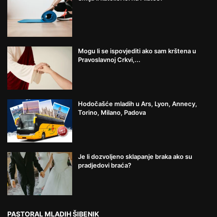
Mogu li se ispovjediti ako sam krštena u
Pravoslavnoj Crkvi,...
Hodočašće mladih u Ars, Lyon, Annecy,
Torino, Milano, Padova
Je li dozvoljeno sklapanje braka ako su
pradjedovi braća?
PASTORAL MLADIH ŠIBENIK