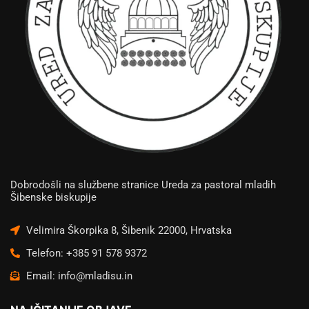
Dobrodošli na službene stranice Ureda za pastoral mladih
Šibenske biskupije
Velimira Škorpika 8, Šibenik 22000, Hrvatska
Telefon: +385 91 578 9372
Email: info@mladisu.in