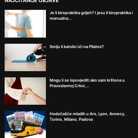
NAJČITANIJE OBJAVE
Je li kiropraktika grijeh? I jesu li kiropraktika i
manualna...
Smiju li katolici ići na Pilates?
Mogu li se ispovjediti ako sam krštena u
Pravoslavnoj Crkvi,...
Hodočašće mladih u Ars, Lyon, Annecy,
Torino, Milano, Padova