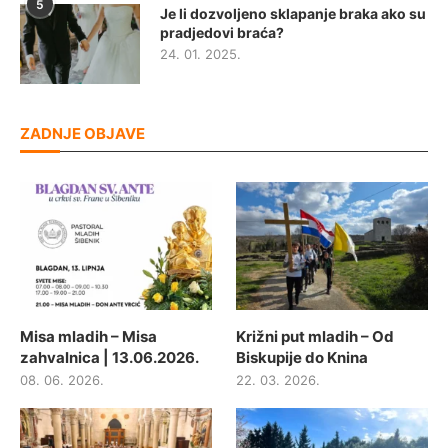
5
Je li dozvoljeno sklapanje braka ako su
pradjedovi braća?
24. 01. 2025.
ZADNJE OBJAVE
Misa mladih – Misa
Križni put mladih – Od
zahvalnica | 13.06.2026.
Biskupije do Knina
08. 06. 2026.
22. 03. 2026.