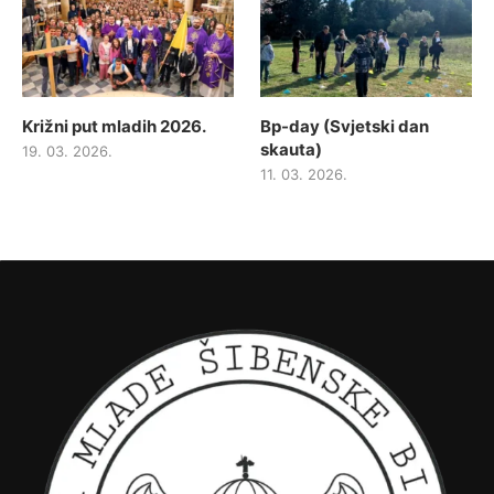
Križni put mladih 2026.
Bp-day (Svjetski dan
skauta)
19. 03. 2026.
11. 03. 2026.