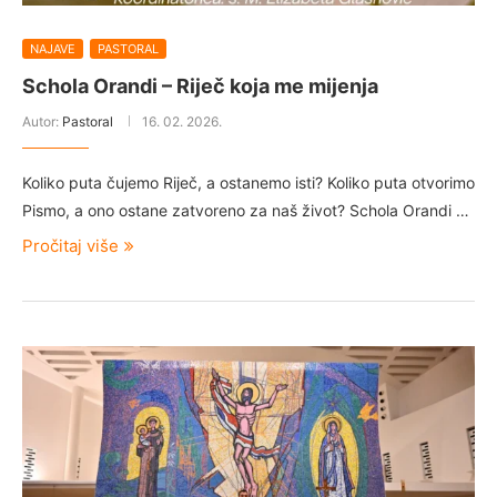
NAJAVE
PASTORAL
Schola Orandi – Riječ koja me mijenja
Autor:
Pastoral
16. 02. 2026.
Koliko puta čujemo Riječ, a ostanemo isti? Koliko puta otvorimo
Pismo, a ono ostane zatvoreno za naš život? Schola Orandi …
Pročitaj više