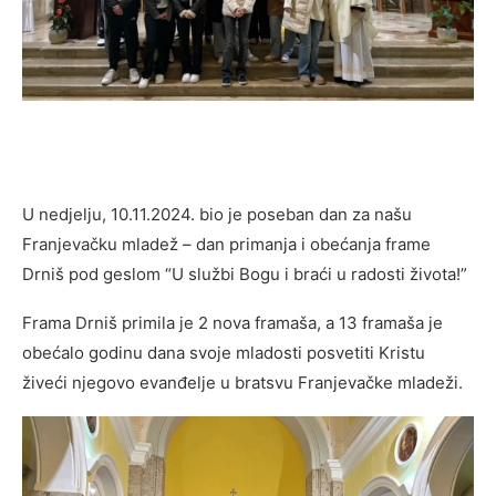
U nedjelju, 10.11.2024. bio je poseban dan za našu
Franjevačku mladež – dan primanja i obećanja frame
Drniš pod geslom “U službi Bogu i braći u radosti života!”
Frama Drniš primila je 2 nova framaša, a 13 framaša je
obećalo godinu dana svoje mladosti posvetiti Kristu
živeći njegovo evanđelje u bratsvu Franjevačke mladeži.