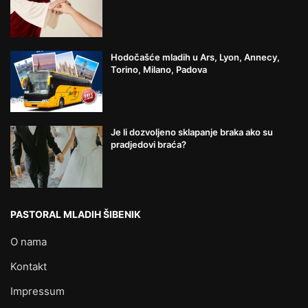
Hodočašće mladih u Ars, Lyon, Annecy,
Torino, Milano, Padova
Je li dozvoljeno sklapanje braka ako su
pradjedovi braća?
PASTORAL MLADIH ŠIBENIK
O nama
Kontakt
Impressum