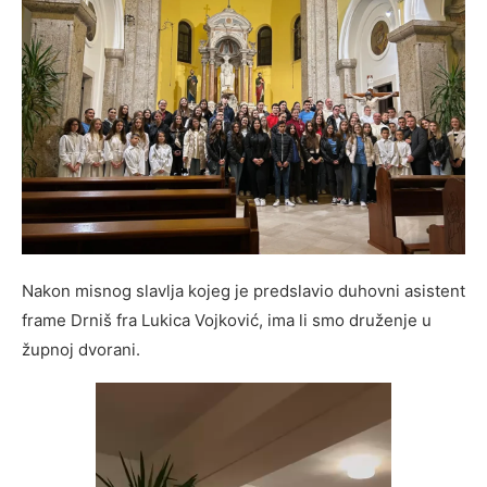
Nakon misnog slavlja kojeg je predslavio duhovni asistent
frame Drniš fra Lukica Vojković, ima li smo druženje u
župnoj dvorani.