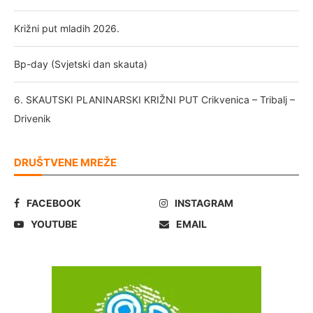
Križni put mladih 2026.
Bp-day (Svjetski dan skauta)
6. SKAUTSKI PLANINARSKI KRIŽNI PUT Crikvenica – Tribalj –
Drivenik
DRUŠTVENE MREŽE
FACEBOOK
INSTAGRAM
YOUTUBE
EMAIL