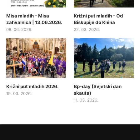
Misa mladih – Misa
Križni put mladih – Od
zahvalnica | 13.06.2026.
Biskupije do Knina
08. 06. 2026.
22. 03. 2026.
Križni put mladih 2026.
Bp-day (Svjetski dan
skauta)
19. 03. 2026.
11. 03. 2026.