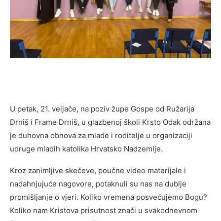
U petak, 21. veljače, na poziv župe Gospe od Ružarija
Drniš i Frame Drniš, u glazbenoj školi Krsto Odak održana
je duhovna obnova za mlade i roditelje u organizaciji
udruge mladih katolika Hrvatsko Nadzemlje.
Kroz zanimljive skečeve, poučne video materijale i
nadahnjujuće nagovore, potaknuli su nas na dublje
promišljanje o vjeri. Koliko vremena posvećujemo Bogu?
Koliko nam Kristova prisutnost znači u svakodnevnom