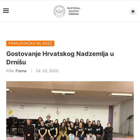
FRANJEVAČKA MLADEŽ
Gostovanje Hrvatskog Nadzemlja u
Drnišu
Piše:
Frama
24. 02. 2025.