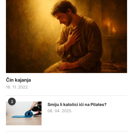
Čin kajanja
16. 11. 2022.
2
Smiju li katolici ići na Pilates?
08. 04. 2025.