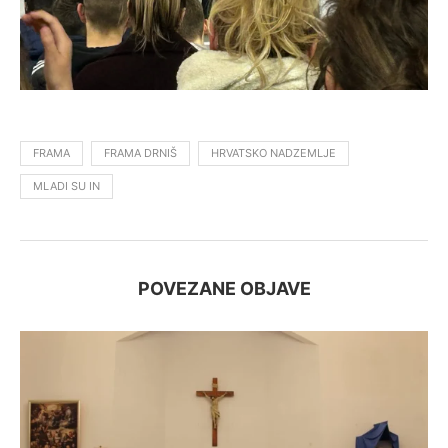
FRAMA
FRAMA DRNIŠ
HRVATSKO NADZEMLJE
MLADI SU IN
POVEZANE OBJAVE