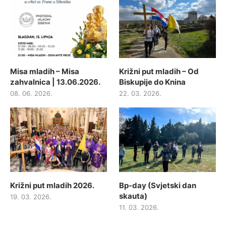
Misa mladih – Misa
Križni put mladih – Od
zahvalnica | 13.06.2026.
Biskupije do Knina
08. 06. 2026.
22. 03. 2026.
Križni put mladih 2026.
Bp-day (Svjetski dan
skauta)
19. 03. 2026.
11. 03. 2026.