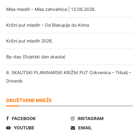
Misa mladih – Misa zahvalnica | 13.06.2026.
Križni put mladih – Od Biskupije do Knina
Križni put mladih 2026.
Bp-day (Svjetski dan skauta)
6. SKAUTSKI PLANINARSKI KRIŽNI PUT Crikvenica – Tribalj –
Drivenik
DRUŠTVENE MREŽE
FACEBOOK
INSTAGRAM
YOUTUBE
EMAIL