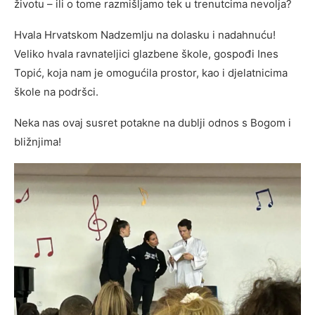
životu – ili o tome razmišljamo tek u trenutcima nevolja?
Hvala Hrvatskom Nadzemlju na dolasku i nadahnuću!
Veliko hvala ravnateljici glazbene škole, gospođi Ines
Topić, koja nam je omogućila prostor, kao i djelatnicima
škole na podršci.
Neka nas ovaj susret potakne na dublji odnos s Bogom i
bližnjima!