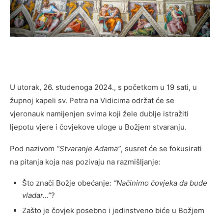
U utorak, 26. studenoga 2024., s početkom u 19 sati, u
župnoj kapeli sv. Petra na Vidicima održat će se
vjeronauk namijenjen svima koji žele dublje istražiti
ljepotu vjere i čovjekove uloge u Božjem stvaranju.
Pod nazivom
“Stvaranje Adama”
, susret će se fokusirati
na pitanja koja nas pozivaju na razmišljanje:
Što znači Božje obećanje:
“Načinimo čovjeka da bude
vladar…”
?
Zašto je čovjek posebno i jedinstveno biće u Božjem