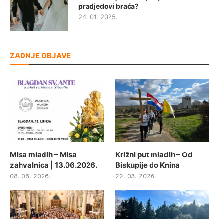
pradjedovi braća?
24. 01. 2025.
ZADNJE OBJAVE
Misa mladih – Misa
Križni put mladih – Od
zahvalnica | 13.06.2026.
Biskupije do Knina
08. 06. 2026.
22. 03. 2026.