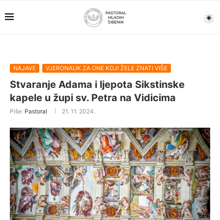
NAJAVE
VJERONAUK ZA ONE KOJI ŽELE ZNATI VIŠE
Stvaranje Adama i ljepota Sikstinske
kapele u župi sv. Petra na Vidicima
Piše:
Pastoral
21. 11. 2024.