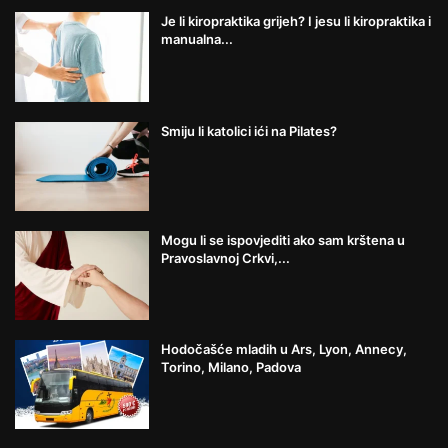
Je li kiropraktika grijeh? I jesu li kiropraktika i
manualna...
Smiju li katolici ići na Pilates?
Mogu li se ispovjediti ako sam krštena u
Pravoslavnoj Crkvi,...
Hodočašće mladih u Ars, Lyon, Annecy,
Torino, Milano, Padova