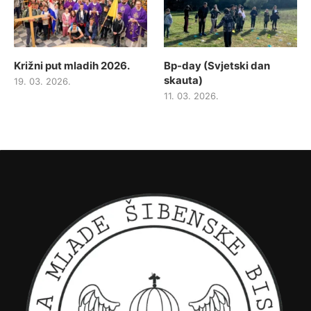
Križni put mladih 2026.
Bp-day (Svjetski dan
skauta)
19. 03. 2026.
11. 03. 2026.