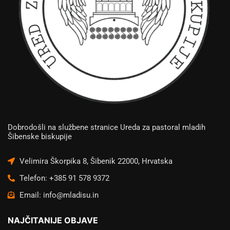
Dobrodošli na službene stranice Ureda za pastoral mladih
Šibenske biskupije
Velimira Škorpika 8, Šibenik 22000, Hrvatska
Telefon: +385 91 578 9372
Email: info@mladisu.in
NAJČITANIJE OBJAVE