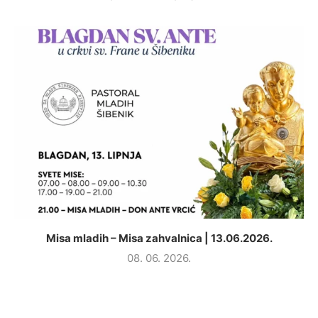
Misa mladih – Misa zahvalnica | 13.06.2026.
08. 06. 2026.