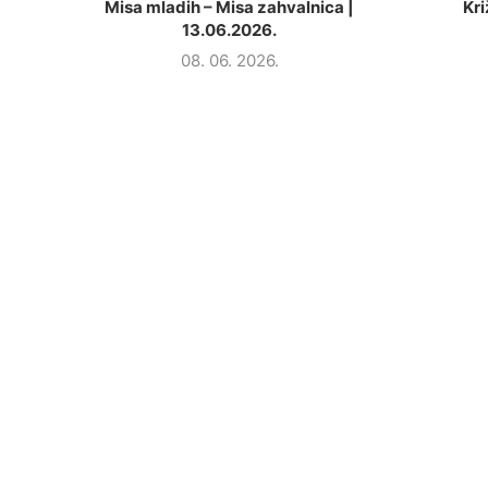
Misa mladih – Misa zahvalnica |
Kri
13.06.2026.
08. 06. 2026.