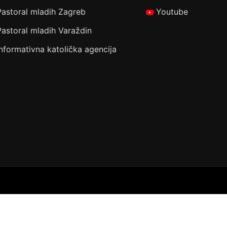
Pastoral mladih Zagreb
Youtube
Pastoral mladih Varaždin
Informativna katolička agencija