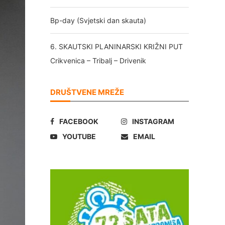
Bp-day (Svjetski dan skauta)
6. SKAUTSKI PLANINARSKI KRIŽNI PUT
Crikvenica – Tribalj – Drivenik
DRUŠTVENE MREŽE
FACEBOOK
INSTAGRAM
YOUTUBE
EMAIL