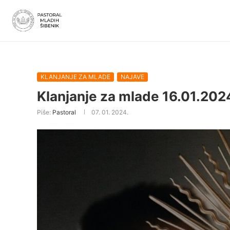
KLANJANJE ZA MLADE
NAJAVE
Klanjanje za mlade 16.01.202
Piše:
Pastoral
07. 01. 2024.