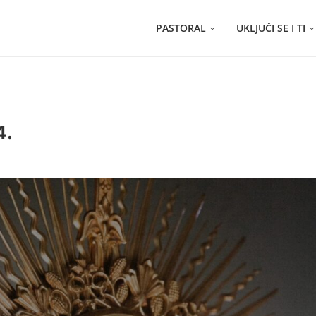
PASTORAL
UKLJUČI SE I TI
4.