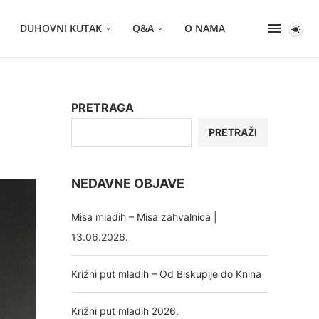
DUHOVNI KUTAK
Q&A
O NAMA
PRETRAGA
PRETRAŽI
NEDAVNE OBJAVE
Misa mladih – Misa zahvalnica |
13.06.2026.
Križni put mladih – Od Biskupije do Knina
Križni put mladih 2026.