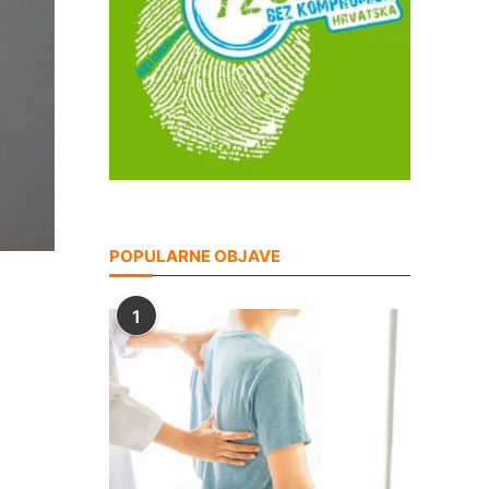
POPULARNE OBJAVE
1