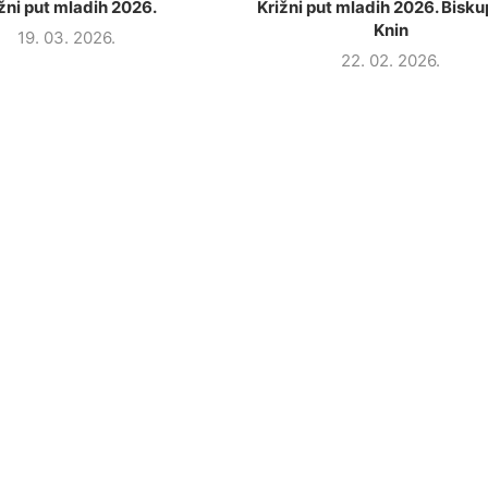
žni put mladih 2026.
Križni put mladih 2026. Biskup
Knin
19. 03. 2026.
22. 02. 2026.