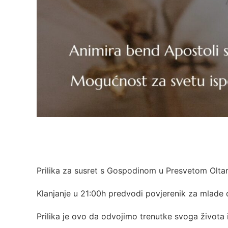
Prilika za susret s Gospodinom u Presvetom Olta
Klanjanje u 21:00h predvodi povjerenik za mlade 
Prilika je ovo da odvojimo trenutke svoga života 