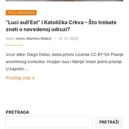
PITAJ SVEĆENIKA
“Luci sull’Est” i Katolička Crkva – Što trebate
znati o navedenoj udruzi?
Autor:
mons. Marinko Mlakić
21. 01. 2025.
Izvor slike: Diego Delso, delso.photo License CC BY-SA Pitanje
anonimnog korisnika: Hvaljen Isus i Marija! Imam jedno pitanje.
U kapelici …
Pročitaj više
PRETRAGA
PRETRAŽI