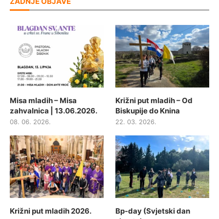
ZADNJE OBJAVE
Misa mladih – Misa
Križni put mladih – Od
zahvalnica | 13.06.2026.
Biskupije do Knina
08. 06. 2026.
22. 03. 2026.
Križni put mladih 2026.
Bp-day (Svjetski dan