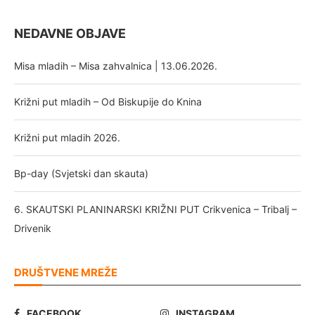
NEDAVNE OBJAVE
Misa mladih – Misa zahvalnica | 13.06.2026.
Križni put mladih – Od Biskupije do Knina
Križni put mladih 2026.
Bp-day (Svjetski dan skauta)
6. SKAUTSKI PLANINARSKI KRIŽNI PUT Crikvenica – Tribalj –
Drivenik
DRUŠTVENE MREŽE
FACEBOOK
INSTAGRAM