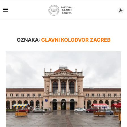
OZNAKA:
GLAVNI KOLODVOR ZAGREB