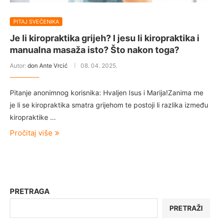
PITAJ SVEĆENIKA
Je li kiropraktika grijeh? I jesu li kiropraktika i
manualna masaža isto? Što nakon toga?
Autor:
don Ante Vrcić
08. 04. 2025.
Pitanje anonimnog korisnika: Hvaljen Isus i Marija!Zanima me
je li se kiropraktika smatra grijehom te postoji li razlika između
kiropraktike …
Pročitaj više
PRETRAGA
PRETRAŽI