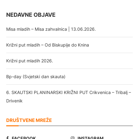
NEDAVNE OBJAVE
Misa mladih – Misa zahvalnica | 13.06.2026.
Križni put mladih – Od Biskupije do Knina
Križni put mladih 2026.
Bp-day (Svjetski dan skauta)
6. SKAUTSKI PLANINARSKI KRIŽNI PUT Crikvenica – Tribalj –
Drivenik
DRUŠTVENE MREŽE
FACEBOOK
INSTAGRAM