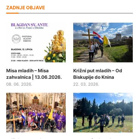
ZADNJE OBJAVE
Misa mladih – Misa
Križni put mladih – Od
zahvalnica | 13.06.2026.
Biskupije do Knina
08. 06. 2026.
22. 03. 2026.