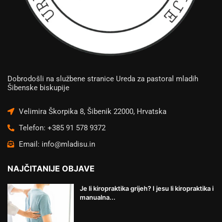
Dobrodošli na službene stranice Ureda za pastoral mladih
Šibenske biskupije
Velimira Škorpika 8, Šibenik 22000, Hrvatska
Telefon: +385 91 578 9372
Email: info@mladisu.in
NAJČITANIJE OBJAVE
Je li kiropraktika grijeh? I jesu li kiropraktika i
manualna...