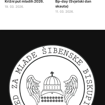
Križni put mladih 2026.
Bp-day (Svjetski dan
skauta)
19. 03. 2026.
11. 03. 2026.