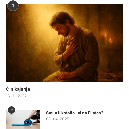
1
Čin kajanja
16. 11. 2022.
2
Smiju li katolici ići na Pilates?
08. 04. 2025.