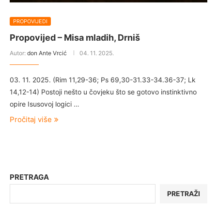
PROPOVIJEDI
Propovijed – Misa mladih, Drniš
Autor:
don Ante Vrcić
04. 11. 2025.
03. 11. 2025. (Rim 11,29-36; Ps 69,30-31.33-34.36-37; Lk
14,12-14) Postoji nešto u čovjeku što se gotovo instinktivno
opire Isusovoj logici …
Pročitaj više
PRETRAGA
PRETRAŽI