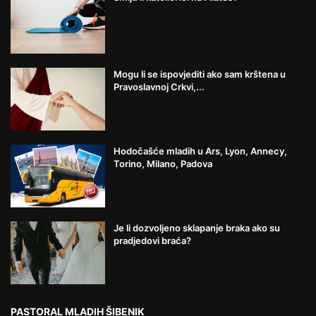
Mogu li se ispovjediti ako sam krštena u
Pravoslavnoj Crkvi,...
Hodočašće mladih u Ars, Lyon, Annecy,
Torino, Milano, Padova
Je li dozvoljeno sklapanje braka ako su
pradjedovi braća?
PASTORAL MLADIH ŠIBENIK