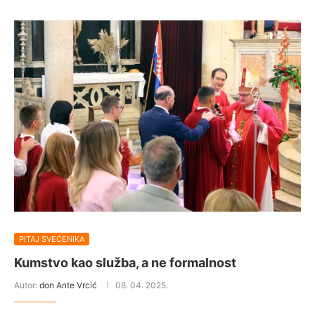
PITAJ SVEĆENIKA
Kumstvo kao služba, a ne formalnost
Autor:
don Ante Vrcić
08. 04. 2025.