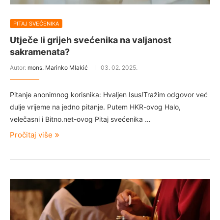
PITAJ SVEĆENIKA
Utječe li grijeh svećenika na valjanost
sakramenata?
Autor:
mons. Marinko Mlakić
03. 02. 2025.
Pitanje anonimnog korisnika: Hvaljen Isus!Tražim odgovor već
dulje vrijeme na jedno pitanje. Putem HKR-ovog Halo,
velečasni i Bitno.net-ovog Pitaj svećenika …
Pročitaj više