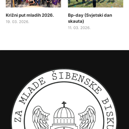
Križni put mladih 2026.
Bp-day (Svjetski dan
skauta)
19. 03. 2026.
11. 03. 2026.