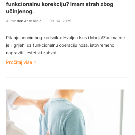
funkcionalnu korekciju? Imam strah zbog
učinjenog.
Autor:
don Ante Vrcić
09. 04. 2025.
Pitanje anonimnog korisnika: Hvaljen Isus i Marija!Zanima me
je li grijeh, uz funkcionalnu operaciju nosa, istovremeno
napraviti i estetski zahvat …
Pročitaj više