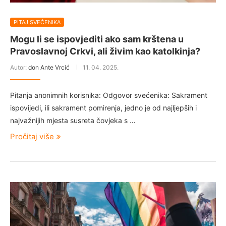
PITAJ SVEĆENIKA
Mogu li se ispovjediti ako sam krštena u
Pravoslavnoj Crkvi, ali živim kao katolkinja?
Autor:
don Ante Vrcić
11. 04. 2025.
Pitanja anonimnih korisnika: Odgovor svećenika: Sakrament
ispovijedi, ili sakrament pomirenja, jedno je od najljepših i
najvažnijih mjesta susreta čovjeka s …
Pročitaj više