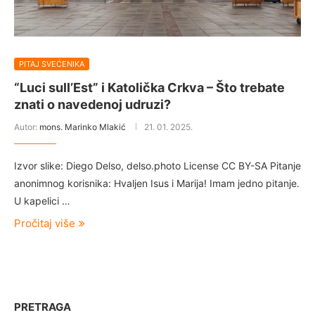
PITAJ SVEĆENIKA
“Luci sull’Est” i Katolička Crkva – Što trebate
znati o navedenoj udruzi?
Autor:
mons. Marinko Mlakić
21. 01. 2025.
Izvor slike: Diego Delso, delso.photo License CC BY-SA Pitanje
anonimnog korisnika: Hvaljen Isus i Marija! Imam jedno pitanje.
U kapelici …
Pročitaj više
PRETRAGA