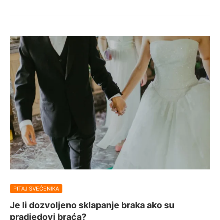
PITAJ SVEĆENIKA
Je li dozvoljeno sklapanje braka ako su
pradjedovi braća?