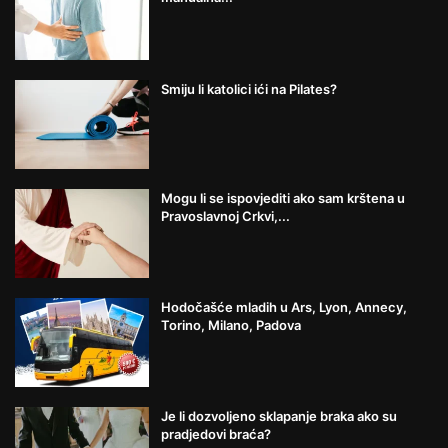
Smiju li katolici ići na Pilates?
Mogu li se ispovjediti ako sam krštena u
Pravoslavnoj Crkvi,...
Hodočašće mladih u Ars, Lyon, Annecy,
Torino, Milano, Padova
Je li dozvoljeno sklapanje braka ako su
pradjedovi braća?