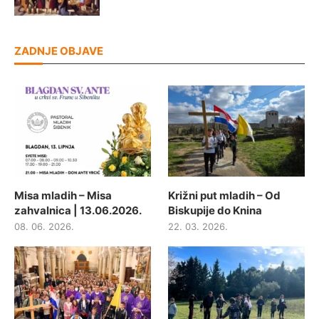
ZADNJE OBJAVE
Misa mladih – Misa
Križni put mladih – Od
zahvalnica | 13.06.2026.
Biskupije do Knina
08. 06. 2026.
22. 03. 2026.