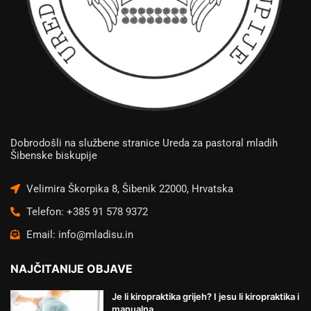
Dobrodošli na službene stranice Ureda za pastoral mladih
Šibenske biskupije
Velimira Škorpika 8, Šibenik 22000, Hrvatska
Telefon: +385 91 578 9372
Email: info@mladisu.in
NAJČITANIJE OBJAVE
Je li kiropraktika grijeh? I jesu li kiropraktika i
manualna...