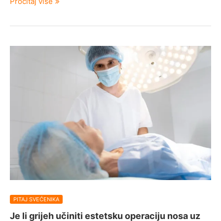
Pročitaj više
PITAJ SVEĆENIKA
Je li grijeh učiniti estetsku operaciju nosa uz