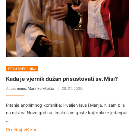
PITAJ SVEĆENIKA
Kada je vjernik dužan prisustovati sv. Misi?
Autor:
mons. Marinko Mlakić
28. 01. 2025.
Pitanje anonimnog korisnika: Hvaljen Isus i Marija. Nisam bila
na misi na Novu godinu. Imala sam goste koji dolaze jedanput
…
Pročitaj više