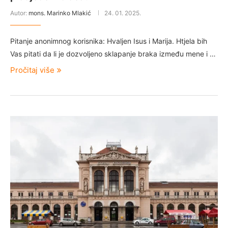
Autor:
mons. Marinko Mlakić
24. 01. 2025.
Pitanje anonimnog korisnika: Hvaljen Isus i Marija. Htjela bih
Vas pitati da li je dozvoljeno sklapanje braka između mene i …
Pročitaj više