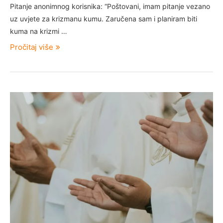
Pitanje anonimnog korisnika: “Poštovani, imam pitanje vezano
uz uvjete za krizmanu kumu. Zaručena sam i planiram biti
kuma na krizmi …
Pročitaj više