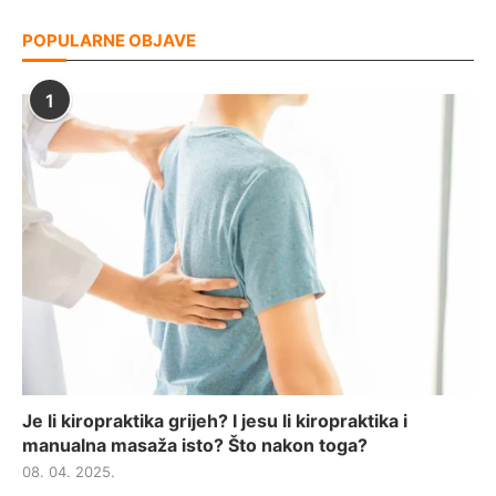
POPULARNE OBJAVE
1
Je li kiropraktika grijeh? I jesu li kiropraktika i
manualna masaža isto? Što nakon toga?
08. 04. 2025.