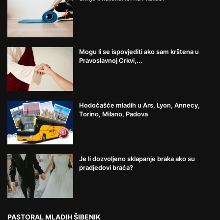
Mogu li se ispovjediti ako sam krštena u
Pravoslavnoj Crkvi,...
Hodočašće mladih u Ars, Lyon, Annecy,
Torino, Milano, Padova
Je li dozvoljeno sklapanje braka ako su
pradjedovi braća?
PASTORAL MLADIH ŠIBENIK