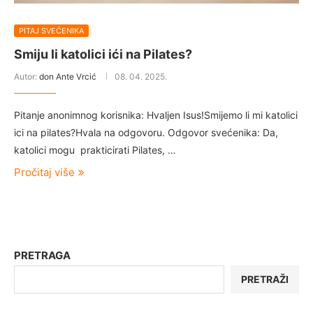
PITAJ SVEĆENIKA
Smiju li katolici ići na Pilates?
Autor:
don Ante Vrcić
08. 04. 2025.
Pitanje anonimnog korisnika: Hvaljen Isus!Smijemo li mi katolici
ici na pilates?Hvala na odgovoru. Odgovor svećenika: Da,
katolici mogu prakticirati Pilates, …
Pročitaj više
PRETRAGA
PRETRAŽI