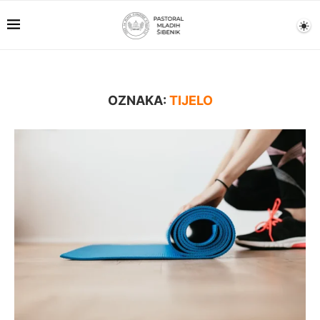
OZNAKA:
TIJELO