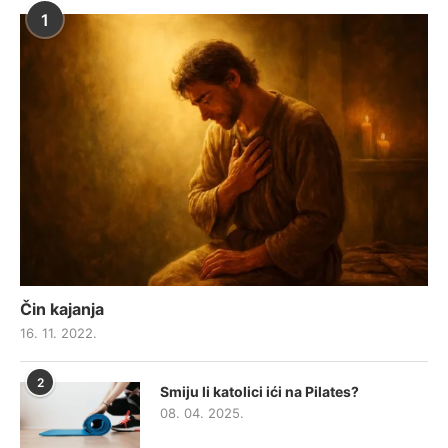
1
Čin kajanja
16. 11. 2022.
2
Smiju li katolici ići na Pilates?
08. 04. 2025.