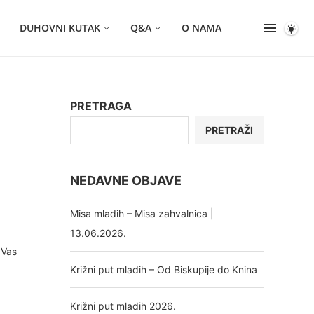
DUHOVNI KUTAK
Q&A
O NAMA
PRETRAGA
PRETRAŽI
NEDAVNE OBJAVE
Misa mladih – Misa zahvalnica |
13.06.2026.
 Vas
Križni put mladih – Od Biskupije do Knina
Križni put mladih 2026.