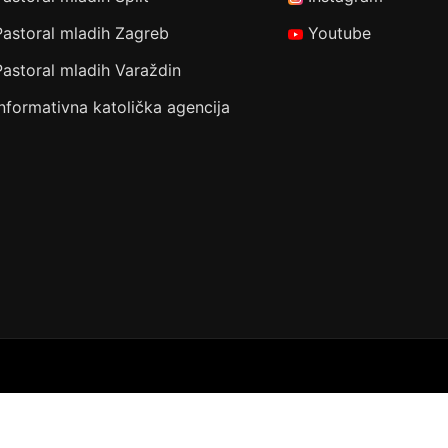
Pastoral mladih Zagreb
Youtube
Pastoral mladih Varaždin
Informativna katolička agencija