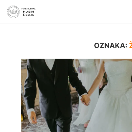
OZNAKA: