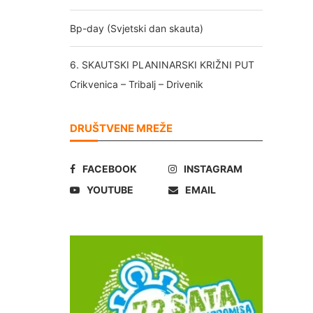
Bp-day (Svjetski dan skauta)
6. SKAUTSKI PLANINARSKI KRIŽNI PUT
Crikvenica – Tribalj – Drivenik
DRUŠTVENE MREŽE
FACEBOOK
INSTAGRAM
YOUTUBE
EMAIL